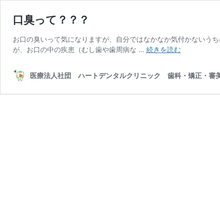
口臭って？？？
お口の臭いって気になりますが、自分ではなかなか気付かないうち
口
が、お口の中の疾患（むし歯や歯周病な …
続きを読む
臭
っ
医療法人社団 ハートデンタルクリニック 歯科・矯正・審美
て？？？