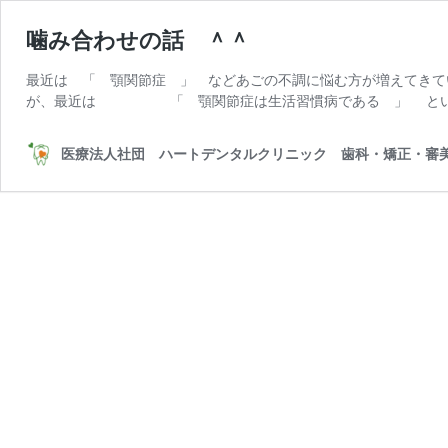
噛み合わせの話 ＾＾
最近は 「 顎関節症 」 などあごの不調に悩む方が増えてきて
が、最近は 「 顎関節症は生活習慣病である 」 という
医療法人社団 ハートデンタルクリニック 歯科・矯正・審美