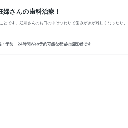
妊婦さんの歯科治療！
ことです。妊婦さんのお口の中はつわりで歯みがきが難しくなったり、
・予防 24時間Web予約可能な都城の歯医者です