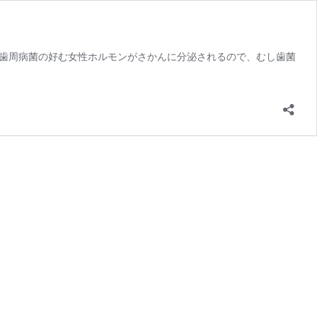
歯周病菌の好む女性ホルモンがさかんに分泌されるので、むし歯菌