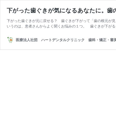
下がった歯ぐきが気になるあなたに。歯
下がった歯ぐきが元に戻せる？ 歯ぐきが下がって「歯の根元が見
いうのは、患者さんからよく聞くお悩みの１つ。 歯ぐきが下がる
医療法人社団 ハートデンタルクリニック 歯科・矯正・審美