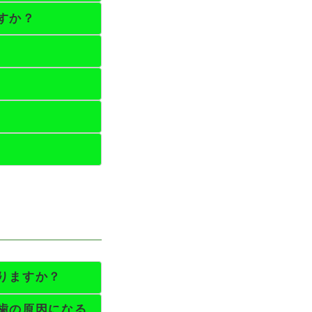
すか？
りますか？
歯の原因になる