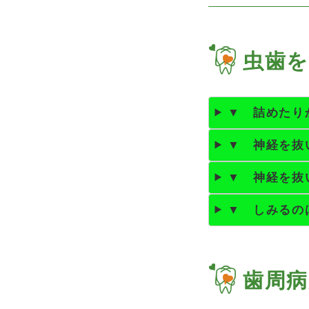
虫歯
▼ 詰めたり
▼ 神経を抜
▼ 神経を抜
▼ しみるの
歯周