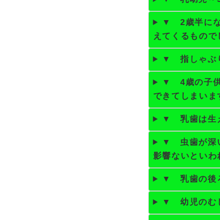
▼ 2歳半に
えてくるもので
▼ 指しゃぶ
▼ 4歳の子
できてしまいま
▼ 乳歯は生
▼ 虫歯が深
影響ないといわ
▼ 乳歯の後
▼ 幼児のむ