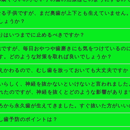
なる子供ですが、まだ奥歯が上下とも生えていません
しょうか？
りはいつまでに止めるべきですか？
供ですが、毎日おやつや歯磨きにも気をつけているの
す。どのような対策を取れば良いでしょうか？
えかわるので、むし歯を放っておいても大丈夫ですか
いらしく、神経を抜かないといけないと言われました
れたのですが、神経を抜くとどのような影響がありま
ろから永久歯が生えてきました。すぐ抜いた方がいい
し歯予防のポイントは？