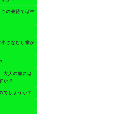
。この先待てば生
に小さなむし歯が
？
。大人の歯には
すか？
のでしょうか？