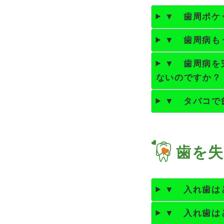
▼ 歯周ポケ
▼ 歯周病も
▼ 歯周病を
ないのですか？
▼ タバコで
歯を
▼ 入れ歯は
▼ 入れ歯は