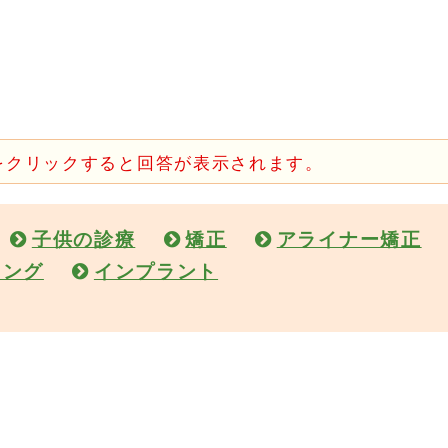
をクリックすると回答が表示されます。
子供の診療
矯正
アライナー矯正
ニング
インプラント