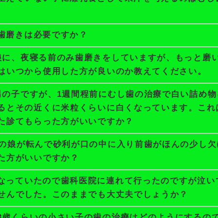
歯磨きは必要ですか？
娘に、夜寝る前のみ歯磨きをしていますが、もっと磨
はいつから使用した方が良いのか教えてください。
男の子ですが、1週間程前にむし歯の治療で白い詰め
るとその近くに米粒くらいに白くなっています。これ
た診てもらった方がいいですか？
月の娘が転んで砂利が口の中に入り前歯がほんの少し
た方がいいですか？
なっていたので歯科医院に連れて行ったのですが泣い
せんでした。このままでも大丈夫でしょうか？
3歳くらいの小さい子の歯の治療はどのようにするの