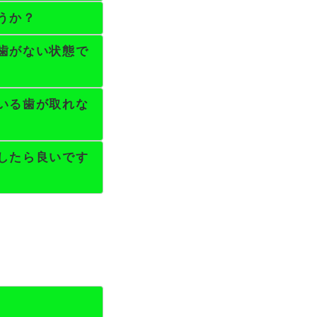
うか？
歯がない状態で
いる歯が取れな
したら良いです