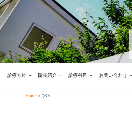
Skip
to
content
診療方針
院長紹介
診療科目
お問い合わせ
Home
>
Q&A