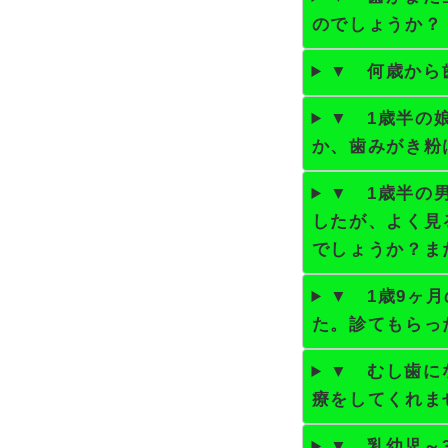
のでしょうか？
▼ 何歳から
▼ 1歳半の
か、歯みがき粉
▼ 1歳半の
したが、よく見
でしょうか？ま
▼ 1歳9ヶ
た。診てもらっ
▼ むし歯に
療をしてくれま
▼ 乳幼児～