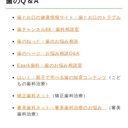
歯のQ＆A
歯とお口の健康情報サイト；歯とお口のトラブル
歯チャンネル88；歯科相談室
歯のねっと；歯のお悩み相談
歯のページ；お悩み相談Q&A
Epark歯科；歯のお悩み相談室
はいく；親子で学べる歯の知育コンテンツ
（こど
もの歯科治療）
矯正歯科ネット
（矯正歯科治療）
審美歯科ネット；審美歯科治療のお悩み
（審美
歯科治療）