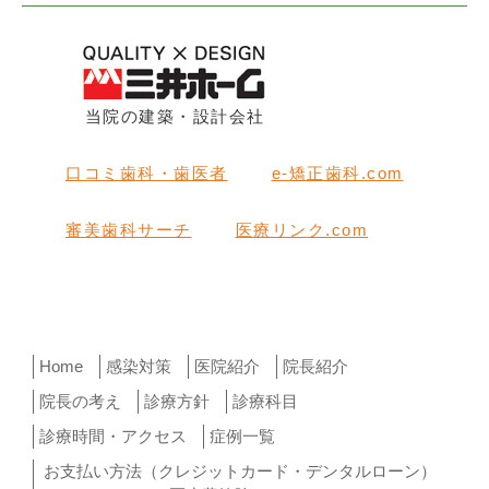
当院の建築・設計会社
口コミ歯科・歯医者
e-矯正歯科.com
審美歯科サーチ
医療リンク.com
Home
感染対策
医院紹介
院長紹介
院長の考え
診療方針
診療科目
診療時間・アクセス
症例一覧
お支払い方法（クレジットカード・デンタルローン）