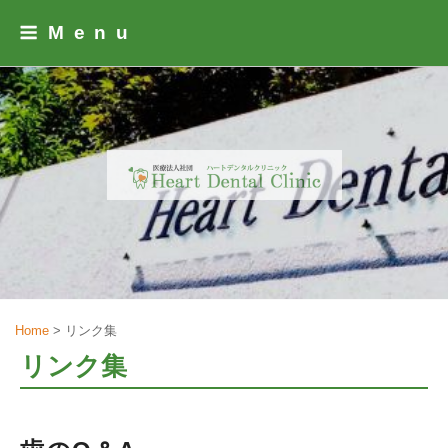
Skip
Menu
to
content
Home
>
リンク集
リンク集