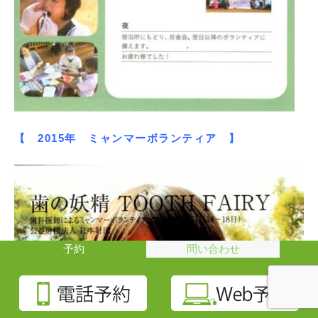
【 2015年 ミャンマーボランティア 】
予約
問い合わせ