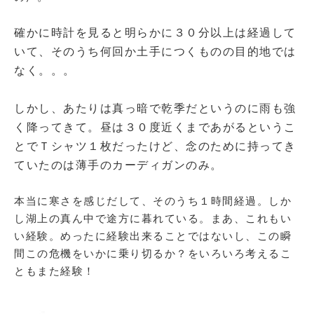
確かに時計を見ると明らかに３０分以上は経過して
いて、そのうち何回か土手につくものの目的地では
なく。。。
しかし、あたりは真っ暗で乾季だというのに雨も強
く降ってきて。昼は３０度近くまであがるというこ
とでＴシャツ１枚だったけど、念のために持ってき
ていたのは薄手のカーディガンのみ。
本当に寒さを感じだして、そのうち１時間経過。しか
し湖上の真ん中で途方に暮れている。まあ、これもい
い経験。めったに経験出来ることではないし、この瞬
間この危機をいかに乗り切るか？をいろいろ考えるこ
ともまた経験！