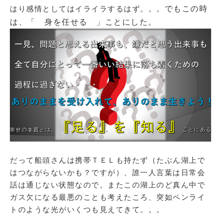
はり感情としてはイライラするはず。。。
でもこの時
は、「 身を任せる 」ことにした。
だって船頭さんは携帯ＴＥＬも持たず（たぶん湖上で
はつながらないかも？ですが）、誰一人言葉は日常会
話は通じない状態なので。またこの湖上のど真ん中で
ガス欠になる最悪のことも考えたころ、突如ペンライ
トのような光がいくつも見えてきて。。。