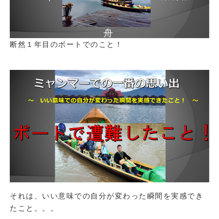
断然１年目のボートでのこと！
それは、いい意味での自分が変わった瞬間を実感でき
たこと。。。