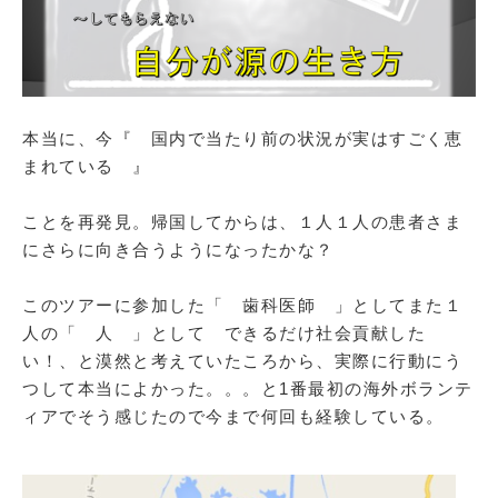
本当に、今『 国内で当たり前の状況が実はすごく恵
まれている 』
ことを再発見。帰国してからは、１人１人の患者さま
にさらに向き合うようになったかな？
このツアーに参加した「 歯科医師 」としてまた１
人の「 人 」として できるだけ社会貢献した
い！、と漠然と考えていたころから、実際に行動にう
つして本当によかった。。。と1番最初の海外ボランテ
ィアでそう感じたので今まで何回も経験している。