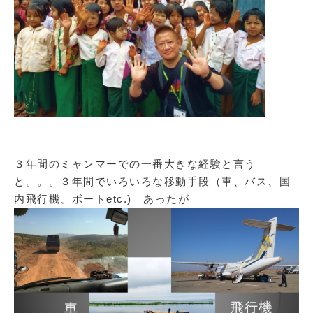
３年間のミャンマーでの一番大きな経験と言う
と。。。３年間でいろいろな移動手段（車、バス、国
内飛行機、ボートetc.) あったが