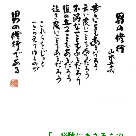
「 経験にまさるもの