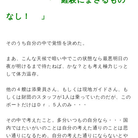
なし！ 」
そのうち自分の中で覚悟を決めた。
まあ、こんな天候で暗い中でこの状態なら最悪明日の
夜が明けるまで待たねば、かな？とも考え極力じっと
して体力温存。
他の４艘は添乗員さん、もしくは現地ガイドさん、も
しくは財団のスタッフが
1
人は乗っていたのだが、この
ボートだけはＤｒ．５人のみ・・・
その中で考えたこと。多分いつもの自分なら・・・国
内ではたいがいのことは自分の考えた通りのことは思
い通りになるため、自分の考えた通りにならないとや