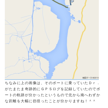
ちなみに上の画像は、そのボートに乗っていたＤｒ．
がたまたま奇跡的にＧＰＳログを記録していたのでボ
ートの軌跡が分かったというもので北から南へわずか
な距離を大幅に彷徨ったことが分かりますね！＾＾