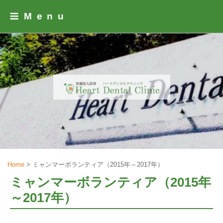
Skip
Menu
to
content
Home
>
ミャンマーボランティア（2015年～2017年）
ミャンマーボランティア（2015年
～2017年）