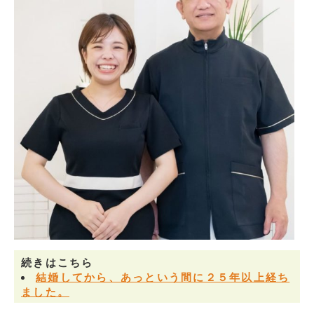
続きはこちら
結婚してから、あっという間に２５年以上経ち
ました。