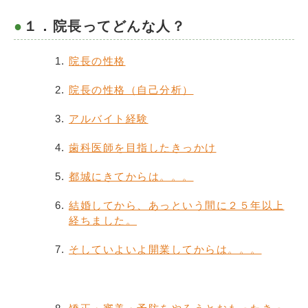
１．院長ってどんな人？
院長の性格
院長の性格（自己分析）
アルバイト経験
歯科医師を目指したきっかけ
都城にきてからは。。。
結婚してから、あっという間に２５年以上
経ちました。
そしていよいよ開業してからは。。。