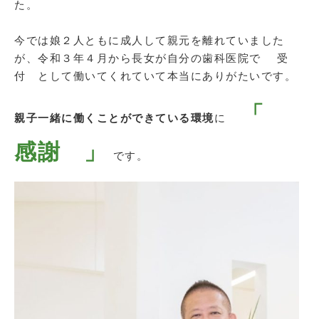
た。
今では娘２人ともに成人して親元を離れていました
が、令和３年４月から長女が自分の歯科医院で 受
付 として働いてくれていて本当にありがたいです。
「
親子一緒に働くことができている環境
に
感謝 」
です。