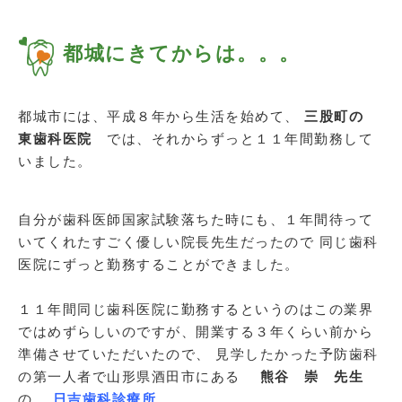
都城にきてからは。。。
都城市には、平成８年から生活を始めて、
三股町の
東歯科医院
では、それからずっと１１年間勤務して
いました。
自分が歯科医師国家試験落ちた時にも、１年間待って
いてくれたすごく優しい院長先生だったので 同じ歯科
医院にずっと勤務することができました。
１１年間同じ歯科医院に勤務するというのはこの業界
ではめずらしいのですが、開業する３年くらい前から
準備させていただいたので、 見学したかった予防歯科
の第一人者で山形県酒田市にある
熊谷 崇 先生
の
日吉歯科診療所