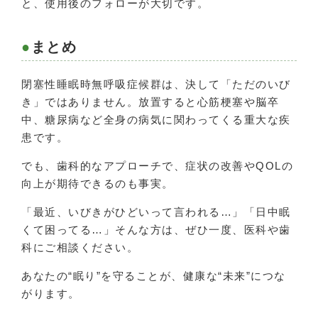
と、使用後のフォローが大切です。
まとめ
閉塞性睡眠時無呼吸症候群は、決して「ただのいび
き」ではありません。放置すると心筋梗塞や脳卒
中、糖尿病など全身の病気に関わってくる重大な疾
患です。
でも、歯科的なアプローチで、症状の改善やQOLの
向上が期待できるのも事実。
「最近、いびきがひどいって言われる…」「日中眠
くて困ってる…」そんな方は、ぜひ一度、医科や歯
科にご相談ください。
あなたの“眠り”を守ることが、健康な“未来”につな
がります。