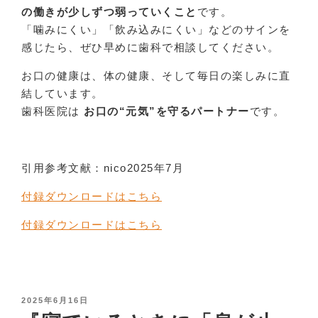
の働きが少しずつ弱っていくこと
です。
「噛みにくい」「飲み込みにくい」などのサインを
感じたら、ぜひ早めに歯科で相談してください。
お口の健康は、体の健康、そして毎日の楽しみに直
結しています。
歯科医院は
お口の“元気”を守るパートナー
です。
引用参考文献：nico2025年7月
付録ダウンロードはこちら
付録ダウンロードはこちら
POSTED
2025年6月16日
ON