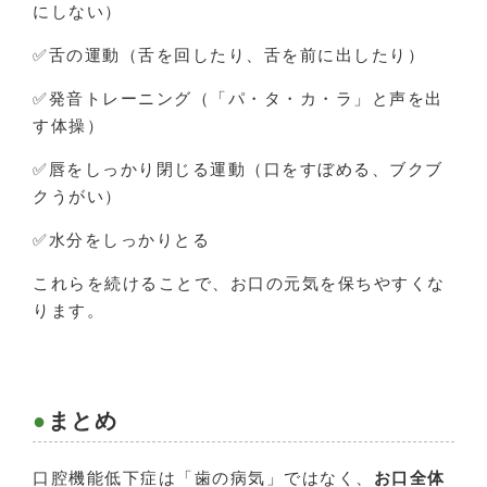
にしない）
✅舌の運動（舌を回したり、舌を前に出したり）
✅発音トレーニング（「パ・タ・カ・ラ」と声を出
す体操）
✅唇をしっかり閉じる運動（口をすぼめる、ブクブ
クうがい）
✅水分をしっかりとる
これらを続けることで、お口の元気を保ちやすくな
ります。
まとめ
口腔機能低下症は「歯の病気」ではなく、
お口全体