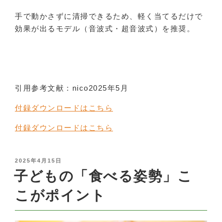
手で動かさずに清掃できるため、軽く当てるだけで
効果が出るモデル（音波式・超音波式）を推奨。
引用参考文献：nico2025年5月
付録ダウンロードはこちら
付録ダウンロードはこちら
POSTED
2025年4月15日
ON
子どもの「食べる姿勢」こ
こがポイント