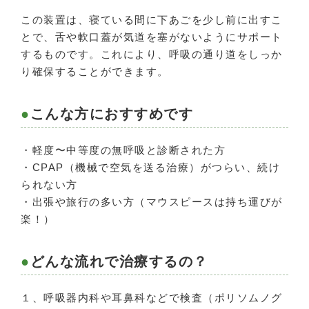
この装置は、寝ている間に下あごを少し前に出すこ
とで、舌や軟口蓋が気道を塞がないようにサポート
するものです。これにより、呼吸の通り道をしっか
り確保することができます。
こんな方におすすめです
・軽度〜中等度の無呼吸と診断された方
・CPAP（機械で空気を送る治療）がつらい、続け
られない方
・出張や旅行の多い方（マウスピースは持ち運びが
楽！）
どんな流れで治療するの？
１、呼吸器内科や耳鼻科などで検査（ポリソムノグ