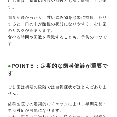
むし歯は、食事の内容や回数とも深く関係していま
す。
間食が多かったり、甘い飲み物を頻繁に摂取したり
すると、口の中が酸性の状態になりやすく、むし歯
のリスクが高まります。
食べる時間や回数を意識することも、予防の一つで
す。
POINT５：定期的な歯科健診が重要で
す
むし歯は初期の段階では自覚症状がほとんどありま
せん。
歯科医院での定期的なチェックにより、早期発見・
早期対応が可能になります。
また、再発（二次むし歯）を防ぐためにも、継続的