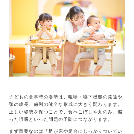
子どもの食事時の姿勢は、咀嚼・嚥下機能の発達や
顎の成長、歯列の健全な形成に大きく関わります。
正しい姿勢を保つことで、食べこぼしや丸のみ、偏
った咀嚼といった問題の予防につながります。
まず重要なのは「足が床や足台にしっかりついてい