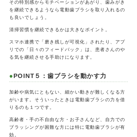
その特別感からモチベーションがあがり、歯みがき
を継続できるようなら電動歯ブラシを取り入れるの
も良いでしょう。
清掃習慣を継続できるかは大きなポイント。
スマホ連携で「磨き残しが可視化」されたり、アプ
リでの「日々のフィードバック」は、患者さんのや
る気を継続させる手助けになります。
POINT５：歯ブラシを動かす力
加齢や病気にともない、細かい動きが難しくなる方
がいます。そういったときは電動歯ブラシの力を借
りるのも１つです。
高齢者・手の不自由な方・お子さんなど、自力での
ブラッシングが困難な方には特に電動歯ブラシが有
効。