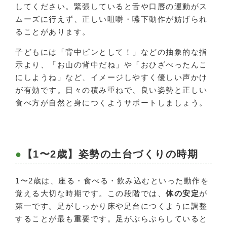
してください。緊張していると舌や口唇の運動がス
ムーズに行えず、正しい咀嚼・嚥下動作が妨げられ
ることがあります。
子どもには「背中ピンとして！」などの抽象的な指
示より、「お山の背中だね」や「おひざぺったんこ
にしようね」など、イメージしやすく優しい声かけ
が有効です。日々の積み重ねで、良い姿勢と正しい
食べ方が自然と身につくようサポートしましょう。
【1〜2歳】姿勢の土台づくりの時期
1〜2歳は、座る・食べる・飲み込むといった動作を
覚える大切な時期です。この段階では、
体の安定
が
第一です。足がしっかり床や足台につくように調整
することが最も重要です。足がぶらぶらしていると