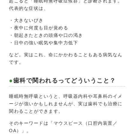
起こると「睡眠時無呼吸症候群」と診断されます。
代表的な症状は、
・大きないびき
・夜中に何度も目が覚める
・朝起きたときの頭痛や口の渇き
・日中の強い眠気や集中力低下
など。実はこれ、命にかかわることもある病気なん
です。
歯科で関われるってどういうこと？
睡眠時無呼吸というと、呼吸器内科や耳鼻科のイメ
ージが強いかもしれませんが、実は歯科でも治療に
関わることができます。
そのキーワードは「マウスピース（口腔内装置／
OA）」。