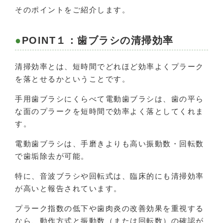
そのポイントをご紹介します。
POINT１：歯ブラシの清掃効率
清掃効率とは、短時間でどれほど効率よくプラーク
を落とせるかということです。
手用歯ブラシにくらべて電動歯ブラシは、歯の平ら
な面のプラークを短時間で効率よく落としてくれま
す。
電動歯ブラシは、手磨きよりも高い振動数・回転数
で歯垢除去が可能。
特に、音波ブラシや回転式は、臨床的にも清掃効率
が高いと報告されています。
プラーク指数の低下や歯肉炎の改善効果を重視する
なら、動作方式と振動数（または回転数）の確認が