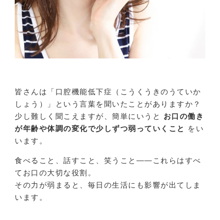
皆さんは「口腔機能低下症（こうくうきのうていか
しょう）」という言葉を聞いたことがありますか？
少し難しく聞こえますが、簡単にいうと
お口の働き
が年齢や体調の変化で少しずつ弱っていくこと
をい
います。
食べること、話すこと、笑うこと――これらはすべ
てお口の大切な役割。
その力が弱まると、毎日の生活にも影響が出てしま
います。