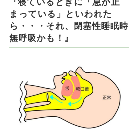
『寝ているときに「息が止
まっている」といわれた
ら・・・それ、閉塞性睡眠時
無呼吸かも！』