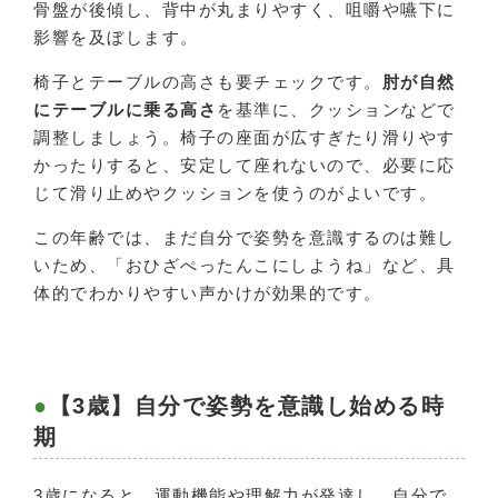
骨盤が後傾し、背中が丸まりやすく、咀嚼や嚥下に
影響を及ぼします。
椅子とテーブルの高さも要チェックです。
肘が自然
にテーブルに乗る高さ
を基準に、クッションなどで
調整しましょう。椅子の座面が広すぎたり滑りやす
かったりすると、安定して座れないので、必要に応
じて滑り止めやクッションを使うのがよいです。
この年齢では、まだ自分で姿勢を意識するのは難し
いため、「おひざぺったんこにしようね」など、具
体的でわかりやすい声かけが効果的です。
【3歳】自分で姿勢を意識し始める時
期
3歳になると、運動機能や理解力が発達し、自分で