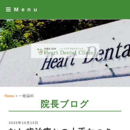
Skip
Menu
to
content
Home
>
一般歯科
院長ブログ
POSTED
2025年10月15日
ON