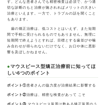
す。どんな患者さんでも精密検査は必須で、かつ適
切な診断のもと治療が施されればメリットの大きい
治療といえます。一方で、トラブルの話を聞くこと
もあります。
歯の矯正治療は、低コストとはいえず、また短期
間で手軽に受けられるものでもありません。無理に
短期間で終えようとすれば、目標とする歯並びや噛
み合わせが得られないだけでなく、お口や体に悪影
響を及ぼしかねません。
マウスピース型矯正治療前に知ってほ
しい6つのポイント
ポイント①
患者さんの協力度が治療結果に影響する
ポイント②
治療は、精密な検査があって こそ
ポイント③
マウスピース装置は数ある矯正装置のう