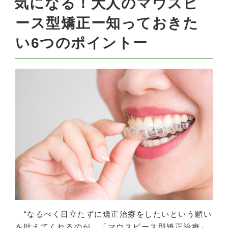
気になる！大人のマウスピ
ース型矯正ー知っておきた
い6つのポイントー
“なるべく目立たずに矯正治療をしたいという願い
を叶えてくれるのが、「マウスビース型矯正治療」