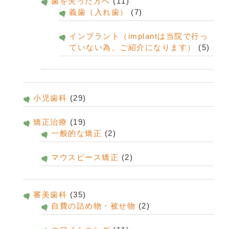
歯を失った方へ
(11)
義歯（入れ歯）
(7)
インプラント（implantは当院で行っ
ていない為、ご紹介になります）
(5)
小児歯科
(29)
矯正治療
(19)
一般的な矯正
(2)
マウスピース矯正
(2)
審美歯科
(35)
自費の詰め物・被せ物
(2)