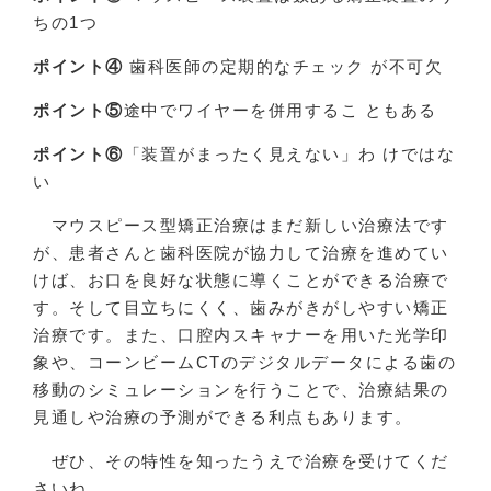
ちの1つ
ポイント④
歯科医師の定期的なチェック が不可欠
ポイント⑤
途中でワイヤーを併用するこ ともある
ポイント⑥
「装置がまったく見えない」わ けではな
い
マウスピース型矯正治療はまだ新しい治療法です
が、患者さんと歯科医院が協力して治療を進めてい
けば、お口を良好な状態に導くことができる治療で
す。そして目立ちにくく、歯みがきがしやすい矯正
治療です。また、口腔内スキャナーを用いた光学印
象や、コーンビームCTのデジタルデータによる歯の
移動のシミュレーションを行うことで、治療結果の
見通しや治療の予測ができる利点もあります。
ぜひ、その特性を知ったうえで治療を受けてくだ
さいね。