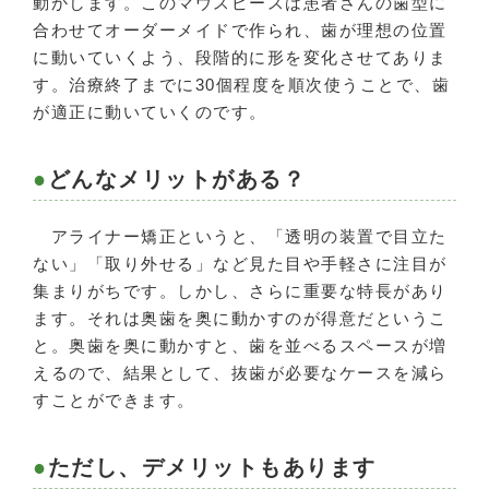
動かします。このマウスピースは患者さんの歯型に
合わせてオーダーメイドで作られ、歯が理想の位置
に動いていくよう、段階的に形を変化させてありま
す。治療終了までに30個程度を順次使うことで、歯
が適正に動いていくのです。
どんなメリットがある？
アライナー矯正というと、「透明の装置で目立た
ない」「取り外せる」など見た目や手軽さに注目が
集まりがちです。しかし、さらに重要な特長があり
ます。それは奥歯を奥に動かすのが得意だというこ
と。奥歯を奥に動かすと、歯を並べるスペースが増
えるので、結果として、抜歯が必要なケースを減ら
すことができます。
ただし、デメリットもあります