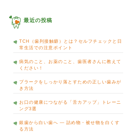
カ
イ
ブ
最近の投稿
TCH（歯列接触癖）とは？セルフチェックと日
常生活での注意ポイント
病気のこと、お薬のこと、歯医者さんに教えて
ください！
プラークをしっかり落とすための正しい歯みが
き方法
お口の健康につながる「舌カアップ」トレーニ
ング3選
銀歯から白い歯へ ― 詰め物・被せ物を白くす
る方法