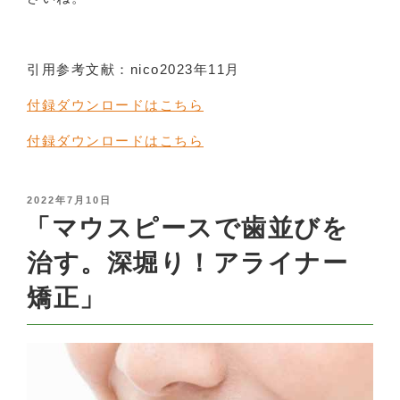
引用参考文献：nico2023年11月
付録ダウンロードはこちら
付録ダウンロードはこちら
POSTED
2022年7月10日
ON
「マウスピースで歯並びを
治す。深堀り！アライナー
矯正」