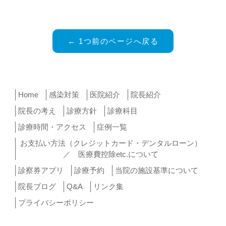
← 1つ前のページへ戻る
Home
感染対策
医院紹介
院長紹介
院長の考え
診療方針
診療科目
診療時間・アクセス
症例一覧
お支払い方法（クレジットカード・デンタルローン）
／ 医療費控除etc.について
診察券アプリ
診療予約
当院の施設基準について
院長ブログ
Q&A
リンク集
プライバシーポリシー