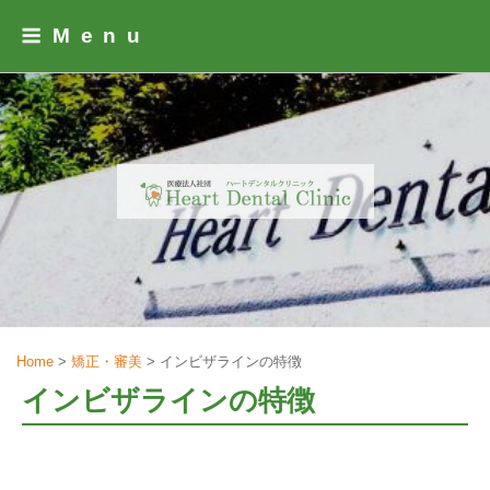
Skip
Menu
to
content
Home
>
矯正・審美
>
インビザラインの特徴
インビザラインの特徴