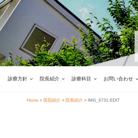
Skip
to
content
診療方針
院長紹介
診療科目
お問い合わせ
Home
>
医院紹介
>
院長紹介
>
IMG_6731-EDIT