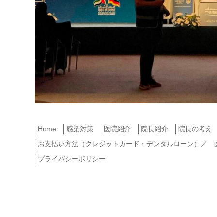
Home
感染対策
医院紹介
院長紹介
院長の考え
お支払い方法（クレジットカード・デンタルローン）／ 医療
プライバシーポリシー