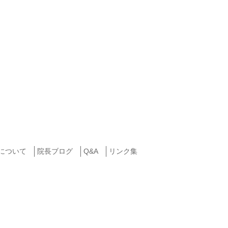
について
院長ブログ
Q&A
リンク集