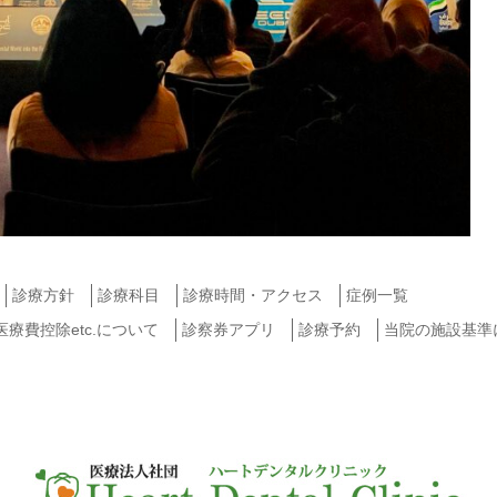
診療方針
診療科目
診療時間・アクセス
症例一覧
費控除etc.について
診察券アプリ
診療予約
当院の施設基準