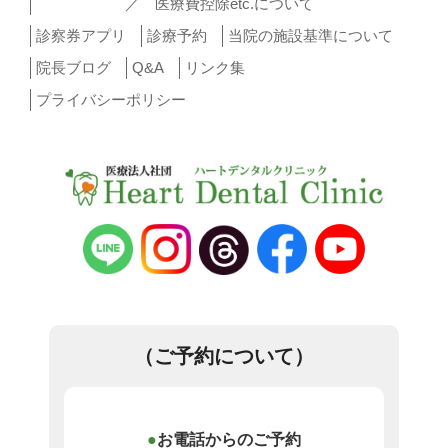
／ 医療費控除etc.について
診察券アプリ
診療予約
当院の施設基準について
院長ブログ
Q&A
リンク集
プライバシーポリシー
（ご予約について）
お電話からのご予約