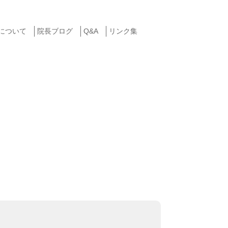
について
院長ブログ
Q&A
リンク集