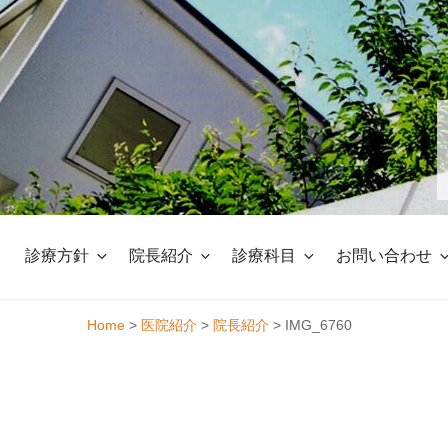
Skip
to
content
診療方針
院長紹介
診療科目
お問い合わせ
Home
>
医院紹介
>
院長紹介
>
IMG_6760