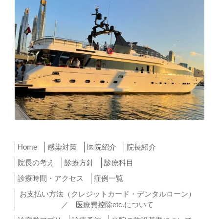
Home
感染対策
医院紹介
院長紹介
院長の考え
診療方針
診療科目
診療時間・アクセス
症例一覧
お支払い方法（クレジットカード・デンタルローン）
／ 医療費控除etc.について