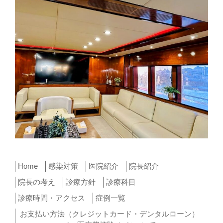
Home
感染対策
医院紹介
院長紹介
院長の考え
診療方針
診療科目
診療時間・アクセス
症例一覧
お支払い方法（クレジットカード・デンタルローン）