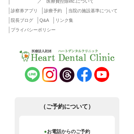
／ 医療費控除etc.について
診察券アプリ
診療予約
当院の施設基準について
院長ブログ
Q&A
リンク集
プライバシーポリシー
（ご予約について）
お電話からのご予約