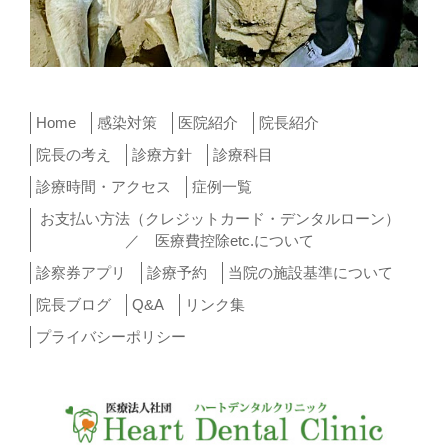
Home
感染対策
医院紹介
院長紹介
院長の考え
診療方針
診療科目
診療時間・アクセス
症例一覧
お支払い方法（クレジットカード・デンタルローン）
／ 医療費控除etc.について
診察券アプリ
診療予約
当院の施設基準について
院長ブログ
Q&A
リンク集
プライバシーポリシー