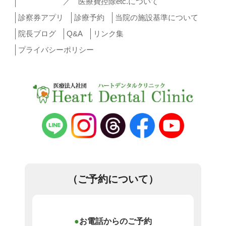
／ 医療費控除etc.について
診察券アプリ
診療予約
当院の施設基準について
院長ブログ
Q&A
リンク集
プライバシーポリシー
（ご予約について）
お電話からのご予約