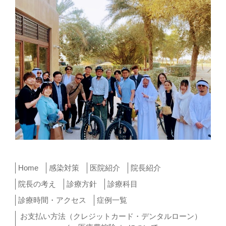
Home
感染対策
医院紹介
院長紹介
院長の考え
診療方針
診療科目
診療時間・アクセス
症例一覧
お支払い方法（クレジットカード・デンタルローン）