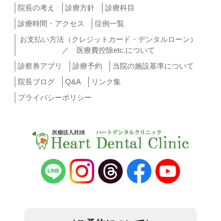
院長の考え
診療方針
診療科目
ョ
診療時間・アクセス
症例一覧
ン
お支払い方法（クレジットカード・デンタルローン）
／ 医療費控除etc.について
診察券アプリ
診療予約
当院の施設基準について
院長ブログ
Q&A
リンク集
プライバシーポリシー