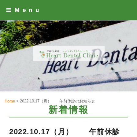
Skip
Menu
to
content
Home
>
2022.10.17（月） 午前休診のお知らせ
新着情報
2022.10.17（月） 午前休診