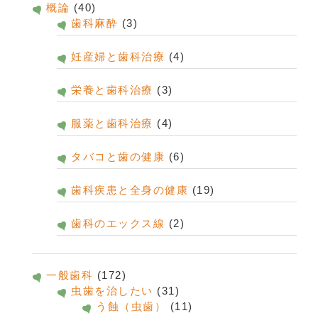
概論
(40)
歯科麻酔
(3)
妊産婦と歯科治療
(4)
栄養と歯科治療
(3)
服薬と歯科治療
(4)
タバコと歯の健康
(6)
歯科疾患と全身の健康
(19)
歯科のエックス線
(2)
一般歯科
(172)
虫歯を治したい
(31)
う蝕（虫歯）
(11)