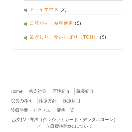
ドライマウス
(2)
口腔がん・粘膜疾患
(5)
歯ぎしり、食いしばり（TCH）
(9)
Home
感染対策
医院紹介
院長紹介
院長の考え
診療方針
診療科目
診療時間・アクセス
症例一覧
お支払い方法（クレジットカード・デンタルローン）
／ 医療費控除etc.について