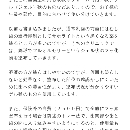
ル（ジェル）状のものなどありますので、お子様の
年齢や部位、目的に合わせて使い分けていきます。
以前も書き込みましたが、通常乳歯の前歯にはむし
歯の進行抑制としてサホライトという黒くなる薬を
塗るところが多いのですが、うちのクリニックで
は、綿球でフルオルゼリーというジェル状のフッ化
物を塗布していきます。
溶液の方が塗布はしやすいのですが、何回も塗布し
ないと効果なく、塗布した部位の確認がしにくいた
めに歯への滞留性がよく、塗布状況が分かりやすい
ゲル状のものを使用しています。
また、保険外の自費（２５００円）で全歯にフッ素
塗布を行う場合は前述のトレー法で、歯間部や歯と
歯の間に入り込みやすいようにするのと、使用量も