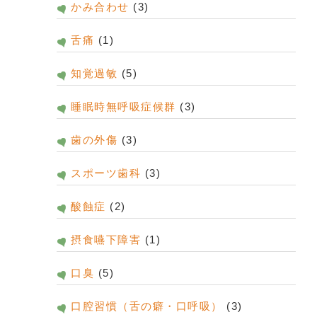
かみ合わせ
(3)
舌痛
(1)
知覚過敏
(5)
睡眠時無呼吸症候群
(3)
歯の外傷
(3)
スポーツ歯科
(3)
酸蝕症
(2)
摂食嚥下障害
(1)
口臭
(5)
口腔習慣（舌の癖・口呼吸）
(3)