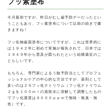
フッ素塗布
今月最初ですが、昨日がむし歯予防デーだったとい
うこともあり、フッ素塗布について以前の続きで書
きますね！
フッ化物歯面塗布についてですが、これは世界的に
は１９４２年に初めて実施が報告されて、日本では
１９４９年から普及が図られたという結構最近のこ
とらしいです。
もちろん、専門家によるう蝕予防法としてプロフェ
ッショナルケアの中心的な方法ですが、薬剤として
多いのは２％フッ化ナトリウム（フッ化ナトリウム
２ｇを１００ｍｌの蒸留水に溶解して調整したもの
でフッ化濃度は９０００ｐｐｍで無味・無臭・無
色）です。