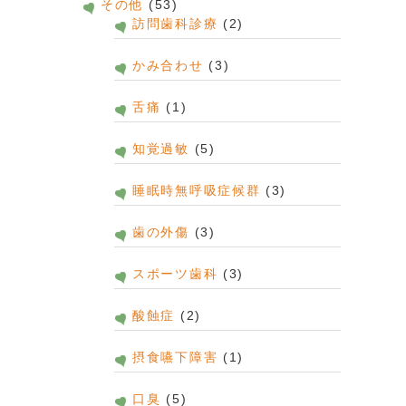
その他
(53)
訪問歯科診療
(2)
かみ合わせ
(3)
舌痛
(1)
知覚過敏
(5)
睡眠時無呼吸症候群
(3)
歯の外傷
(3)
スポーツ歯科
(3)
酸蝕症
(2)
摂食嚥下障害
(1)
口臭
(5)