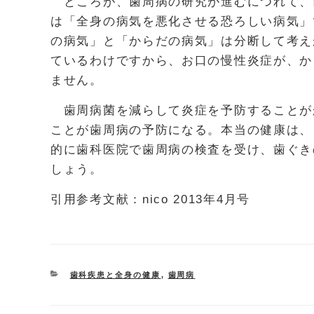
ところが、歯周病の研究が進むにつれて、
は「全身の病気を悪化させる恐ろしい病気」
の病気」と「からだの病気」は分断して考え
ているわけですから、お口の慢性炎症が、か
ません。
歯周病菌を減らして炎症を予防することが
ことが歯周病の予防になる。本当の健康は、
的に歯科医院で歯周病の検査を受け、歯ぐき
しょう。
引用参考文献：nico 2013年4月号
CATEGORIES
歯科疾患と全身の健康
,
歯周病