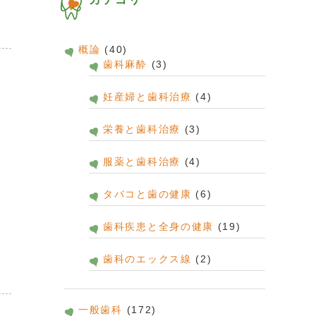
概論
(40)
歯科麻酔
(3)
妊産婦と歯科治療
(4)
栄養と歯科治療
(3)
服薬と歯科治療
(4)
タバコと歯の健康
(6)
歯科疾患と全身の健康
(19)
歯科のエックス線
(2)
一般歯科
(172)