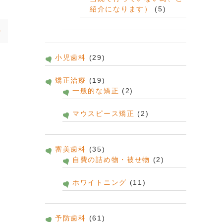
紹介になります）
(5)
小児歯科
(29)
矯正治療
(19)
一般的な矯正
(2)
マウスピース矯正
(2)
審美歯科
(35)
自費の詰め物・被せ物
(2)
ホワイトニング
(11)
予防歯科
(61)