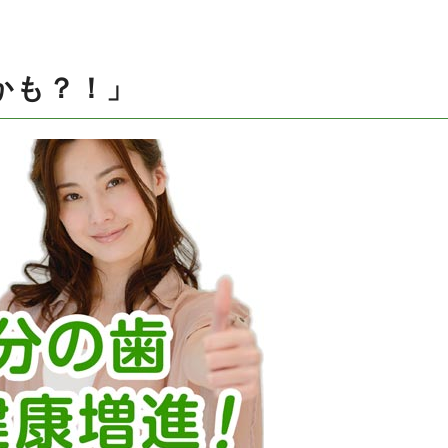
かも？！」