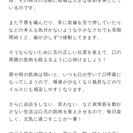
頭、その両方の活動に咀嚼は大きな役割を果たして
いるのです。
また下唇を噛んだり、常に前歯を舌で押していたり
などの本人も気付かないような小さなクセでも長期
間続くと、歯が少しずつ移動してきます。
そうならないために舌の正しい位置を覚えて、口の
周囲の筋肉を鍛えるように心掛けましょう！
唇や頬の筋肉は弱いと、いつも口が空いて口呼吸に
なってしまうので、唾液が少なくなり風邪などのウ
イルスにも感染しやすくなります。
さらに会話をしない、笑わない、など表情筋を動か
さない生活は口元の筋肉を衰えさせるので、毎日楽
しく、元気に過ごすことが一番！