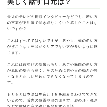
美しく話す口元は？
最近のテレビの街頭インタビューなどでも、若い方
の言葉が不明瞭で聞き取りにくいと感じたことはな
いですか？
これはずべてではないですが、唇や舌、頬の使い方
がぎこちなく発音がクリアでない方が多いように感
じます。
これには歯並びの影響もあり、あごや筋肉の使い方
が原因の場合も多く、そのために唇や舌の動きが悪
くなると正しい発音ができなくなってしまうので
す。
もともと日本語は母音と子音を組み合わせてできて
いるので、舌先の位置や顎の開き方、唇の形・強さ
などで微妙な音の違いを発音する言語。