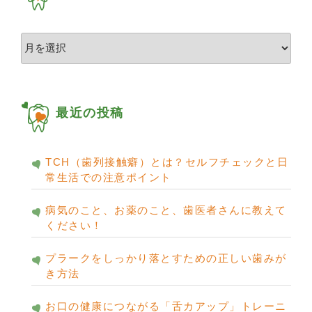
ア
ー
カ
イ
ブ
最近の投稿
TCH（歯列接触癖）とは？セルフチェックと日
常生活での注意ポイント
病気のこと、お薬のこと、歯医者さんに教えて
ください！
プラークをしっかり落とすための正しい歯みが
き方法
お口の健康につながる「舌カアップ」トレーニ