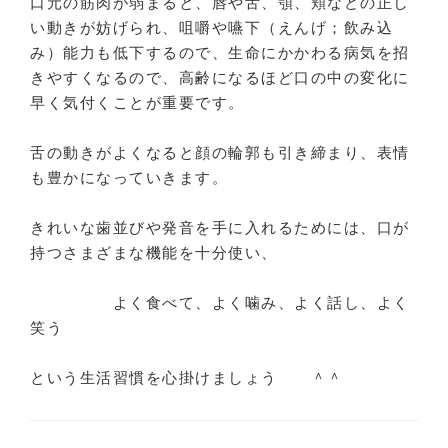
口元の筋肉が弱まると、唇や舌、顎、頬などの正し
い動きが妨げられ、咀嚼や嚥下（えんげ；飲み込
み）能力も低下するので、生命にかかわる病気を招
きやすくなるので、高齢になるほど口の中の変化に
早く気付くことが重要です。
舌の動きがよくなると顔の輪郭も引き締まり、表情
も豊かになっていきます。
きれいな歯並びや発音を手に入れるためには、口が
持つさまざまな機能を十分使い、
よく食べて、よく噛み、よく話し、よく
笑う
という生活習慣を心掛けましょう ＾＾