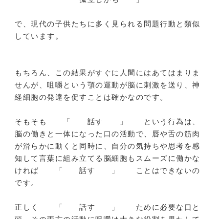
で、現代の子供たちに多く見られる問題行動と類似
しています。
もちろん、この結果がすぐに人間にはあてはまりま
せんが、咀嚼という顎の運動が脳に刺激を送り、神
経細胞の発達を促すことは確かなのです。
そもそも 「 話す 」 という行為は、
脳の働きと一体になった口の活動で、唇や舌の筋肉
が滑らかに動くと同時に、自分の気持ちや思考を感
知して言葉に組み立てる脳細胞もスムーズに働かな
ければ 「 話す 」 ことはできないの
です。
正しく 「 話す 」 ために必要な口と