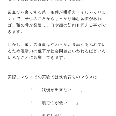
歯並びを良くする第一条件が咀嚼力（そしゃくりょ
く）で、子供のころからしっかり噛む習慣があれ
ば、顎の骨が発達し、口や顔の筋肉も鍛える事がで
きます。
しかし、最近の食事はやわらかい食品があふれてい
るため咀嚼力の低下が社会問題といわれるほどいろ
いろなことに影響してきます。
実際、マウスでの実験では軟食育ちのマウスは
「 我慢が出来ない 」
「 順応性が低い 」
「 孤立しがち 」