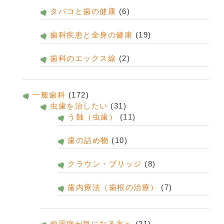
タバコと歯の健康
(6)
歯科疾患と全身の健康
(19)
歯科のエックス線
(2)
一般歯科
(172)
虫歯を治したい
(31)
う蝕（虫歯）
(11)
歯の詰め物
(10)
クラウン・ブリッジ
(8)
歯内療法（歯根の治療）
(7)
歯周病が気になる方へ
(21)