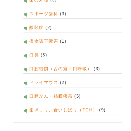
スポーツ歯科
(3)
酸蝕症
(2)
摂食嚥下障害
(1)
口臭
(5)
口腔習慣（舌の癖・口呼吸）
(3)
ドライマウス
(2)
口腔がん・粘膜疾患
(5)
歯ぎしり、食いしばり（TCH）
(9)