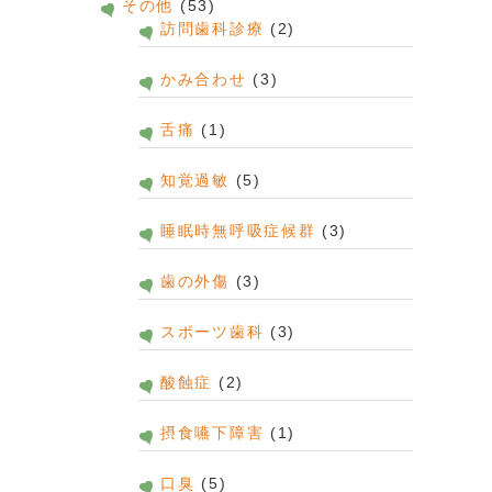
その他
(53)
訪問歯科診療
(2)
かみ合わせ
(3)
舌痛
(1)
知覚過敏
(5)
睡眠時無呼吸症候群
(3)
歯の外傷
(3)
スポーツ歯科
(3)
酸蝕症
(2)
摂食嚥下障害
(1)
口臭
(5)