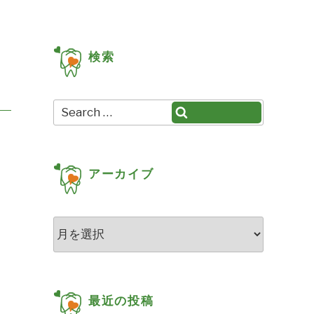
検索
Search
Search
for:
アーカイブ
ア
ー
カ
イ
ブ
最近の投稿