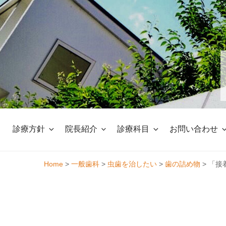
Skip
to
content
診療方針
院長紹介
診療科目
お問い合わせ
Home
>
一般歯科
>
虫歯を治したい
>
歯の詰め物
>
「接