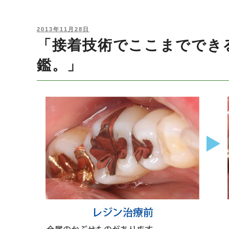
POSTED
2013年11月28日
ON
「接着技術でここまででき
鑑。」