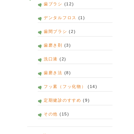
歯ブラシ
(12)
デンタルフロス
(1)
歯間ブラシ
(2)
歯磨き剤
(3)
洗口液
(2)
歯磨き法
(8)
フッ素（フッ化物）
(14)
定期健診のすすめ
(9)
その他
(15)