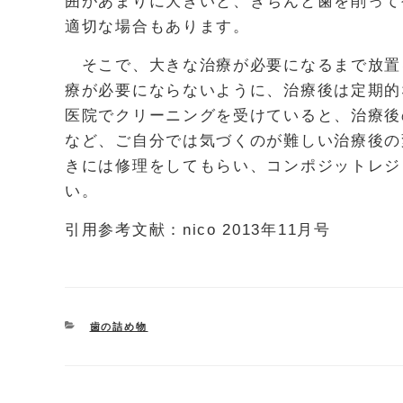
囲があまりに大きいと、きちんと歯を削って
適切な場合もあります。
そこで、大きな治療が必要になるまで放置
療が必要にならないように、治療後は定期的
医院でクリーニングを受けていると、治療後
など、ご自分では気づくのが難しい治療後の
きには修理をしてもらい、コンポジットレジ
い。
引用参考文献：nico 2013年11月号
CATEGORIES
歯の詰め物