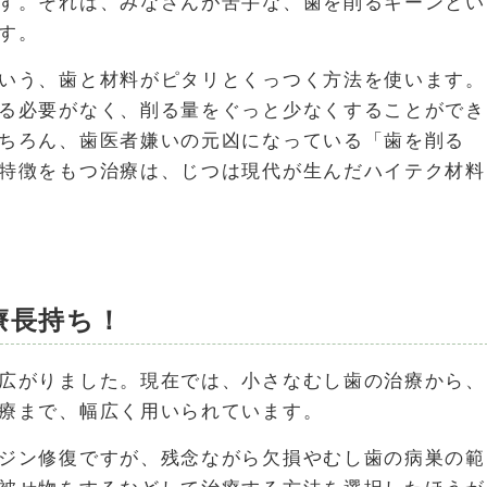
す。それは、みなさんが苦手な、歯を削るキーンとい
す。
いう、歯と材料がピタリとくっつく方法を使います。
る必要がなく、削る量をぐっと少なくすることができ
ちろん、歯医者嫌いの元凶になっている「歯を削る
特徴をもつ治療は、じつは現代が生んだハイテク材料
療長持ち！
広がりました。現在では、小さなむし歯の治療から、
療まで、幅広く用いられています。
ジン修復ですが、残念ながら欠損やむし歯の病巣の範