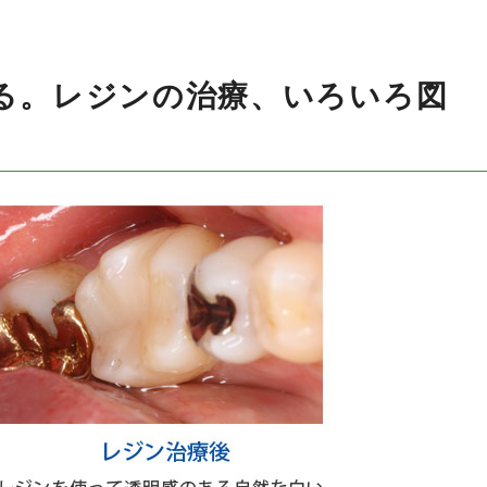
る。レジンの治療、いろいろ図