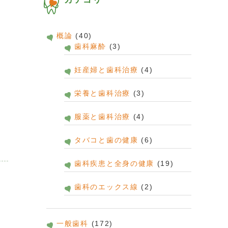
概論
(40)
歯科麻酔
(3)
妊産婦と歯科治療
(4)
栄養と歯科治療
(3)
服薬と歯科治療
(4)
タバコと歯の健康
(6)
歯科疾患と全身の健康
(19)
歯科のエックス線
(2)
一般歯科
(172)