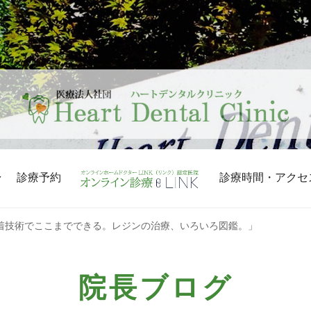
診療予約
診療時間・アクセ
着技術でここまでできる。レジンの治療、いろいろ図鑑。」
院長ブログ