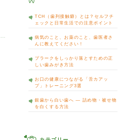
TCH（歯列接触癖）とは？セルフチ
ェックと日常生活での注意ポイント
病気のこと、お薬のこと、歯医者さ
んに教えてください！
プラークをしっかり落とすための正
しい歯みがき方法
お口の健康につながる「舌カアッ
プ」トレーニング3選
銀歯から白い歯へ ― 詰め物・被せ物
を白くする方法
カテゴリー