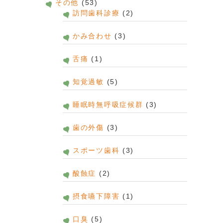
その他
(53)
訪問歯科診療
(2)
かみ合わせ
(3)
舌痛
(1)
知覚過敏
(5)
睡眠時無呼吸症候群
(3)
歯の外傷
(3)
スポーツ歯科
(3)
酸蝕症
(2)
摂食嚥下障害
(1)
口臭
(5)