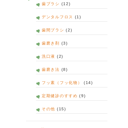
歯ブラシ
(12)
デンタルフロス
(1)
歯間ブラシ
(2)
歯磨き剤
(3)
洗口液
(2)
歯磨き法
(8)
フッ素（フッ化物）
(14)
定期健診のすすめ
(9)
その他
(15)