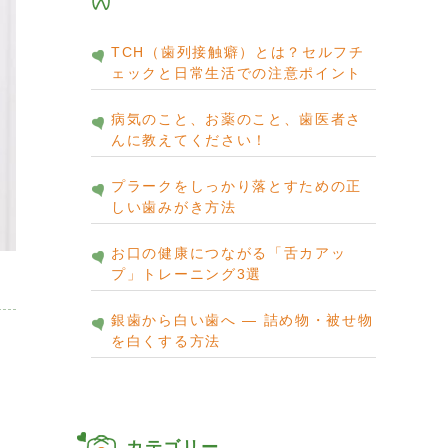
TCH（歯列接触癖）とは？セルフチ
ェックと日常生活での注意ポイント
病気のこと、お薬のこと、歯医者さ
んに教えてください！
プラークをしっかり落とすための正
しい歯みがき方法
お口の健康につながる「舌カアッ
プ」トレーニング3選
銀歯から白い歯へ ― 詰め物・被せ物
を白くする方法
カテゴリー