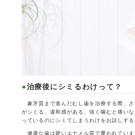
治療後にシミるわけって？
象牙質まで進んだむし歯を治療する際、さ
がシミる、違和感がある、強く噛むと痛いな
っているのにシミてしまうわけをお話しする
健康な歯は硬いエナメル質で覆われていま