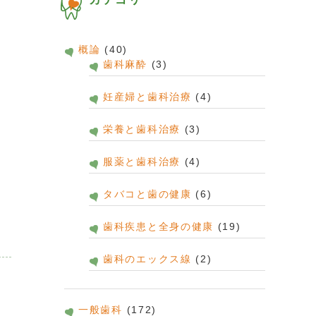
概論
(40)
歯科麻酔
(3)
妊産婦と歯科治療
(4)
栄養と歯科治療
(3)
服薬と歯科治療
(4)
タバコと歯の健康
(6)
歯科疾患と全身の健康
(19)
歯科のエックス線
(2)
一般歯科
(172)