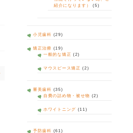
紹介になります）
(5)
小児歯科
(29)
矯正治療
(19)
一般的な矯正
(2)
マウスピース矯正
(2)
審美歯科
(35)
自費の詰め物・被せ物
(2)
ホワイトニング
(11)
予防歯科
(61)