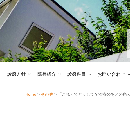
Skip
to
content
診療方針
院長紹介
診療科目
お問い合わせ
Home
>
その他
>
「これってどうして？治療のあとの痛