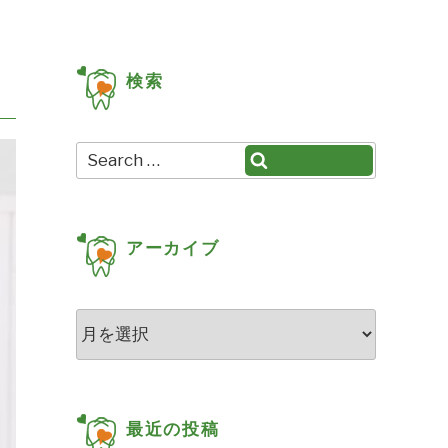
検索
Search
Search
for:
アーカイブ
ア
ー
カ
イ
ブ
最近の投稿