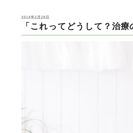
POSTED
2014年2月28日
ON
「これってどうして？治療