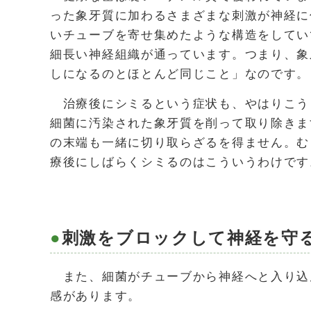
った象牙質に加わるさまざまな刺激が神経に
いチューブを寄せ集めたような構造をしてい
細長い神経組織が通っています。つまり、象
しになるのとほとんど同じこと」なのです。
治療後にシミるという症状も、やはりこう
細菌に汚染された象牙質を削って取り除きま
の末端も一緒に切り取らざるを得ません。む
療後にしばらくシミるのはこういうわけです
刺激をブロックして神経を守
また、細菌がチューブから神経へと入り込
感があります。