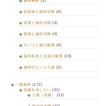
歯科麻酔
(3)
妊産婦と歯科治療
(4)
栄養と歯科治療
(3)
服薬と歯科治療
(4)
タバコと歯の健康
(6)
歯科疾患と全身の健康
(19)
歯科のエックス線
(2)
一般歯科
(172)
虫歯を治したい
(31)
う蝕（虫歯）
(11)
歯の詰め物
(10)