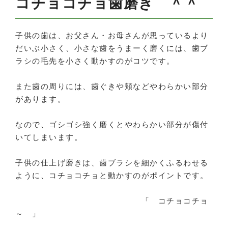
コチョコチョ歯磨き ＾＾
子供の歯は、お父さん・お母さんが思っているより
だいぶ小さく、小さな歯をうまーく磨くには、歯ブ
ラシの毛先を小さく動かすのがコツです。
また歯の周りには、歯ぐきや頬などやわらかい部分
があります。
なので、ゴシゴシ強く磨くとやわらかい部分が傷付
いてしまいます。
子供の仕上げ磨きは、歯ブラシを細かくふるわせる
ように、コチョコチョと動かすのがポイントです。
「 コチョコチョ
～ 」