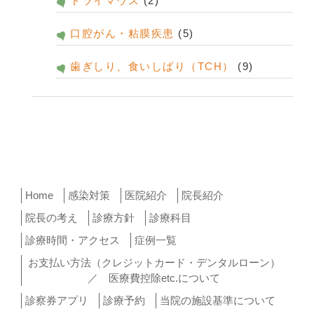
ドライマウス
(2)
口腔がん・粘膜疾患
(5)
歯ぎしり、食いしばり（TCH）
(9)
Home
感染対策
医院紹介
院長紹介
院長の考え
診療方針
診療科目
診療時間・アクセス
症例一覧
お支払い方法（クレジットカード・デンタルローン）
／ 医療費控除etc.について
診察券アプリ
診療予約
当院の施設基準について