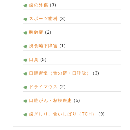
歯の外傷
(3)
スポーツ歯科
(3)
酸蝕症
(2)
摂食嚥下障害
(1)
口臭
(5)
口腔習慣（舌の癖・口呼吸）
(3)
ドライマウス
(2)
口腔がん・粘膜疾患
(5)
歯ぎしり、食いしばり（TCH）
(9)