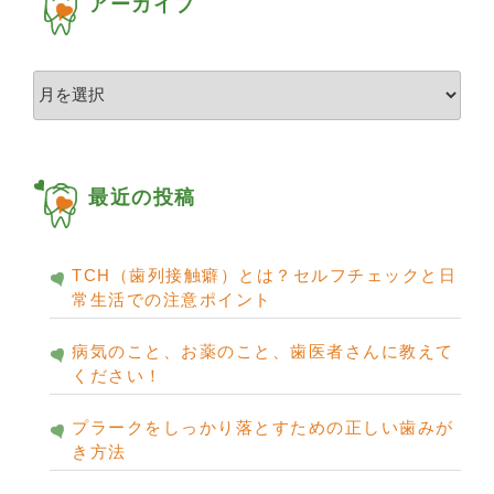
アーカイブ
ア
ー
カ
イ
ブ
最近の投稿
TCH（歯列接触癖）とは？セルフチェックと日
常生活での注意ポイント
病気のこと、お薬のこと、歯医者さんに教えて
ください！
プラークをしっかり落とすための正しい歯みが
き方法