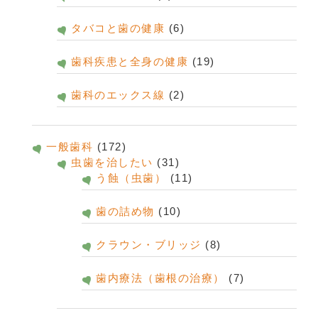
タバコと歯の健康
(6)
歯科疾患と全身の健康
(19)
歯科のエックス線
(2)
一般歯科
(172)
虫歯を治したい
(31)
う蝕（虫歯）
(11)
歯の詰め物
(10)
クラウン・ブリッジ
(8)
歯内療法（歯根の治療）
(7)