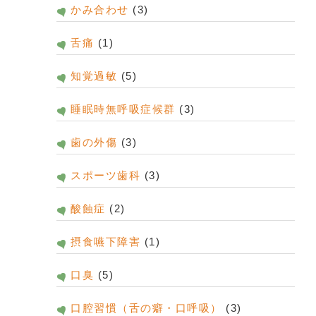
かみ合わせ
(3)
舌痛
(1)
知覚過敏
(5)
睡眠時無呼吸症候群
(3)
歯の外傷
(3)
スポーツ歯科
(3)
酸蝕症
(2)
摂食嚥下障害
(1)
口臭
(5)
口腔習慣（舌の癖・口呼吸）
(3)