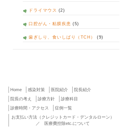
ドライマウス
(2)
口腔がん・粘膜疾患
(5)
歯ぎしり、食いしばり（TCH）
(9)
Home
感染対策
医院紹介
院長紹介
院長の考え
診療方針
診療科目
診療時間・アクセス
症例一覧
お支払い方法（クレジットカード・デンタルローン）
／ 医療費控除etc.について