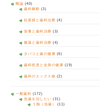
概論
(40)
歯科麻酔
(3)
妊産婦と歯科治療
(4)
栄養と歯科治療
(3)
服薬と歯科治療
(4)
タバコと歯の健康
(6)
歯科疾患と全身の健康
(19)
歯科のエックス線
(2)
一般歯科
(172)
虫歯を治したい
(31)
う蝕（虫歯）
(11)