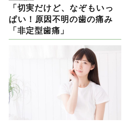
ON
「切実だけど、なぞもいっ
ぱい！原因不明の歯の痛み
「非定型歯痛」