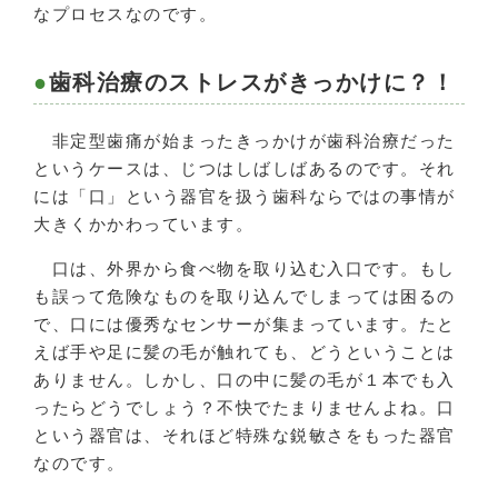
なプロセスなのです。
歯科治療のストレスがきっかけに？！
非定型歯痛が始まったきっかけが歯科治療だった
というケースは、じつはしばしばあるのです。それ
には「口」という器官を扱う歯科ならではの事情が
大きくかかわっています。
口は、外界から食べ物を取り込む入口です。もし
も誤って危険なものを取り込んでしまっては困るの
で、口には優秀なセンサーが集まっています。たと
えば手や足に髪の毛が触れても、どうということは
ありません。しかし、口の中に髪の毛が１本でも入
ったらどうでしょう？不快でたまりませんよね。口
という器官は、それほど特殊な鋭敏さをもった器官
なのです。