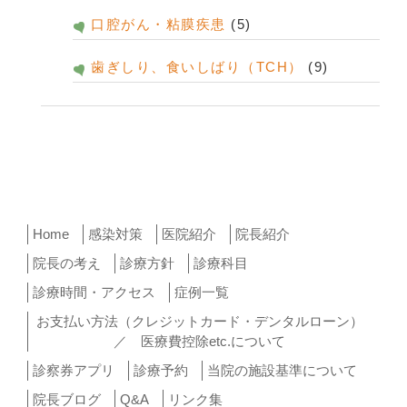
口腔がん・粘膜疾患
(5)
歯ぎしり、食いしばり（TCH）
(9)
Home
感染対策
医院紹介
院長紹介
院長の考え
診療方針
診療科目
診療時間・アクセス
症例一覧
お支払い方法（クレジットカード・デンタルローン）
／ 医療費控除etc.について
診察券アプリ
診療予約
当院の施設基準について
院長ブログ
Q&A
リンク集