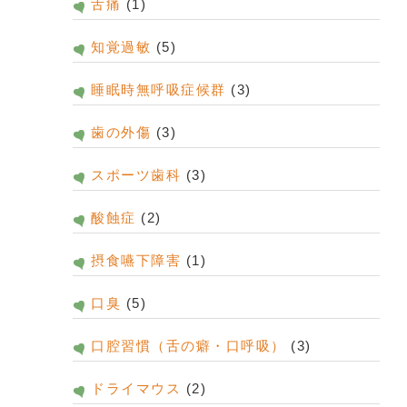
舌痛
(1)
知覚過敏
(5)
睡眠時無呼吸症候群
(3)
歯の外傷
(3)
スポーツ歯科
(3)
酸蝕症
(2)
摂食嚥下障害
(1)
口臭
(5)
口腔習慣（舌の癖・口呼吸）
(3)
ドライマウス
(2)