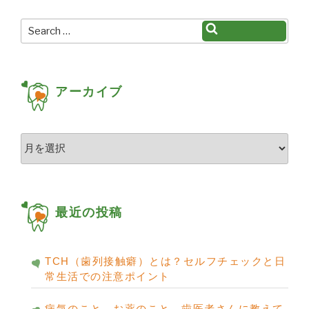
ン
Search
Search
for:
アーカイブ
ア
ー
カ
イ
ブ
最近の投稿
TCH（歯列接触癖）とは？セルフチェックと日
常生活での注意ポイント
病気のこと、お薬のこと、歯医者さんに教えて