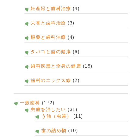
妊産婦と歯科治療
(4)
栄養と歯科治療
(3)
服薬と歯科治療
(4)
タバコと歯の健康
(6)
歯科疾患と全身の健康
(19)
歯科のエックス線
(2)
一般歯科
(172)
虫歯を治したい
(31)
う蝕（虫歯）
(11)
歯の詰め物
(10)