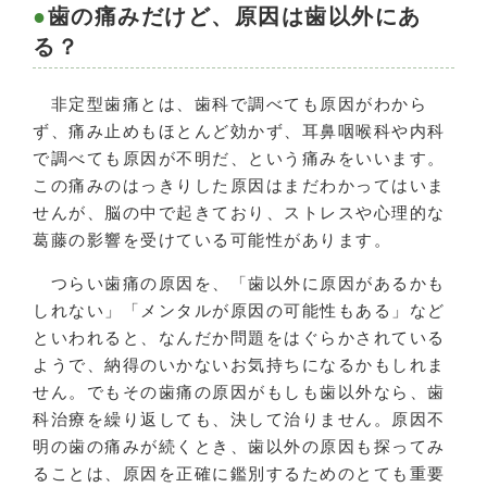
歯の痛みだけど、原因は歯以外にあ
る？
非定型歯痛とは、歯科で調べても原因がわから
ず、痛み止めもほとんど効かず、耳鼻咽喉科や内科
で調べても原因が不明だ、という痛みをいいます。
この痛みのはっきりした原因はまだわかってはいま
せんが、脳の中で起きており、ストレスや心理的な
葛藤の影響を受けている可能性があります。
つらい歯痛の原因を、「歯以外に原因があるかも
しれない」「メンタルが原因の可能性もある」など
といわれると、なんだか問題をはぐらかされている
ようで、納得のいかないお気持ちになるかもしれま
せん。でもその歯痛の原因がもしも歯以外なら、歯
科治療を繰り返しても、決して治りません。原因不
明の歯の痛みが続くとき、歯以外の原因も探ってみ
ることは、原因を正確に鑑別するためのとても重要