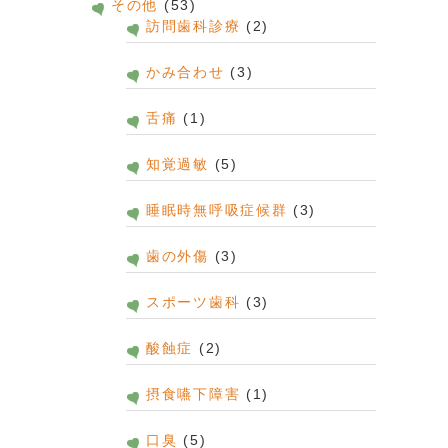
その他
(53)
訪問歯科診療
(2)
かみ合わせ
(3)
舌痛
(1)
知覚過敏
(5)
睡眠時無呼吸症候群
(3)
歯の外傷
(3)
スポーツ歯科
(3)
酸蝕症
(2)
摂食嚥下障害
(1)
口臭
(5)