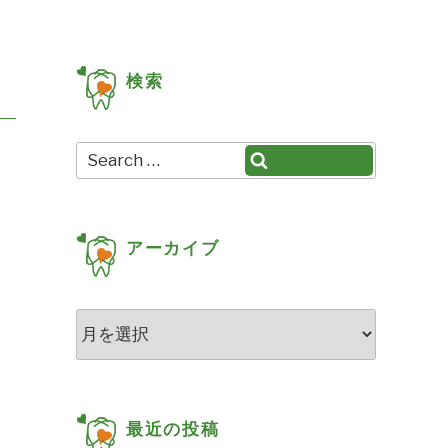
検索
Search
Search
for:
アーカイブ
ア
ー
カ
イ
ブ
最近の投稿