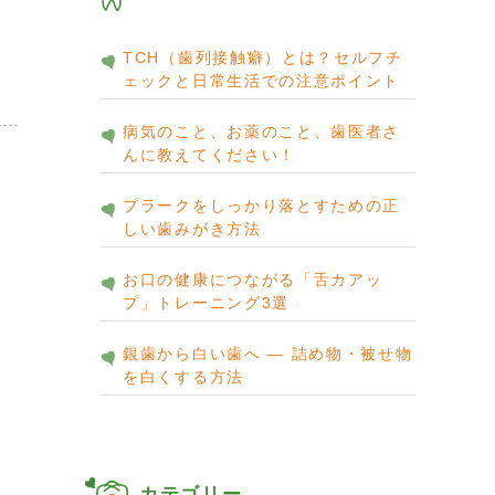
TCH（歯列接触癖）とは？セルフチ
ェックと日常生活での注意ポイント
病気のこと、お薬のこと、歯医者さ
んに教えてください！
プラークをしっかり落とすための正
しい歯みがき方法
お口の健康につながる「舌カアッ
プ」トレーニング3選
銀歯から白い歯へ ― 詰め物・被せ物
を白くする方法
カテゴリー