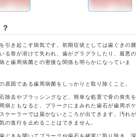
て？
を引き起こす病気です。初期症状としては歯ぐきの腫
いる骨が溶けて失われ、歯がグラグラしたり、最悪の
病と歯周病菌との密接な関係も明らかになっていま
の原因である歯周病菌をしっかりと取り除くこと。
石除去やブラッシングなど、簡単な処置で骨の喪失を
周病ともなると、プラークにまみれた歯石が歯周ポケ
スケーラーでは届かないところが出てきます。汚れが
気の進行を止めることはできません。
歯ぐきを開いてプラークや歯石を確実に取り除き、深