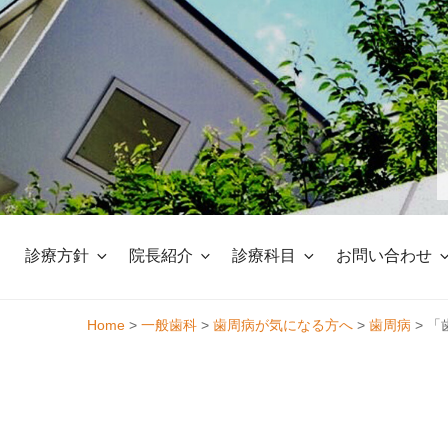
Skip
to
content
診療方針
院長紹介
診療科目
お問い合わせ
Home
>
一般歯科
>
歯周病が気になる方へ
>
歯周病
>
「