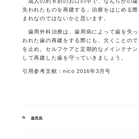
成人の約８割のお口の中で、なんらかの歯
失われたものを再建する」治療をはじめる際
まれなのではないかと思います。
歯周外科治療は、歯周病によって歯を失っ
われた歯の再建をする際にも、欠くことので
を止め。セルフケアと定期的なメインテナン
して再建した歯を守っていきましょう。
引用参考文献：nico 2016年3月号
CATEGORIES
歯周病