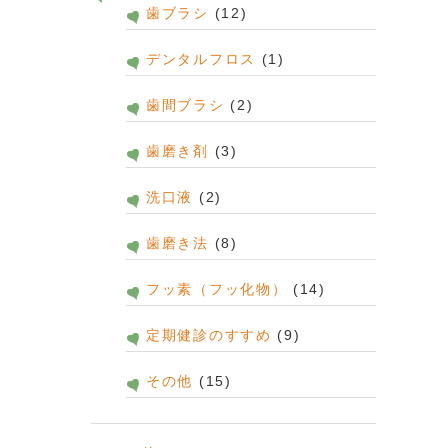
歯ブラシ
(12)
デンタルフロス
(1)
歯間ブラシ
(2)
歯磨き剤
(3)
洗口液
(2)
歯磨き法
(8)
フッ素（フッ化物）
(14)
定期健診のすすめ
(9)
その他
(15)