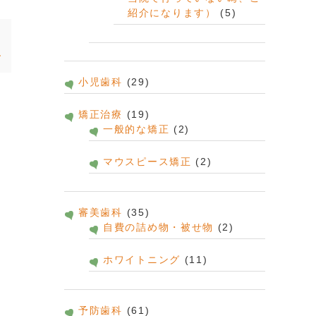
紹介になります）
(5)
診
小児歯科
(29)
矯正治療
(19)
一般的な矯正
(2)
マウスピース矯正
(2)
審美歯科
(35)
自費の詰め物・被せ物
(2)
ホワイトニング
(11)
予防歯科
(61)