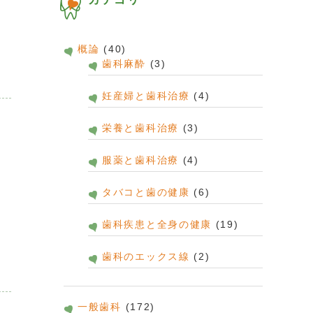
概論
(40)
歯科麻酔
(3)
妊産婦と歯科治療
(4)
栄養と歯科治療
(3)
服薬と歯科治療
(4)
タバコと歯の健康
(6)
歯科疾患と全身の健康
(19)
歯科のエックス線
(2)
一般歯科
(172)