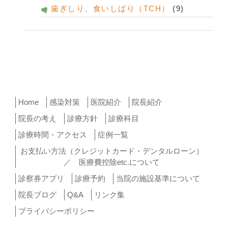
歯ぎしり、食いしばり（TCH）
(9)
Home
感染対策
医院紹介
院長紹介
院長の考え
診療方針
診療科目
診療時間・アクセス
症例一覧
お支払い方法（クレジットカード・デンタルローン）
／ 医療費控除etc.について
診察券アプリ
診療予約
当院の施設基準について
院長ブログ
Q&A
リンク集
プライバシーポリシー