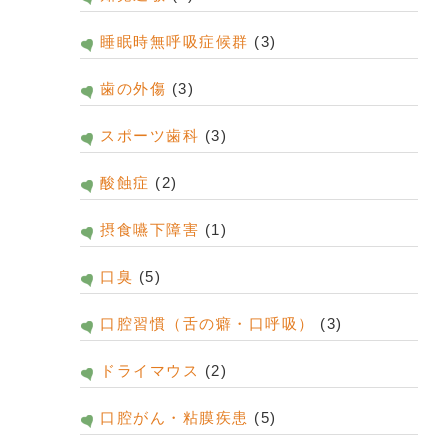
睡眠時無呼吸症候群
(3)
歯の外傷
(3)
スポーツ歯科
(3)
酸蝕症
(2)
摂食嚥下障害
(1)
口臭
(5)
口腔習慣（舌の癖・口呼吸）
(3)
ドライマウス
(2)
口腔がん・粘膜疾患
(5)