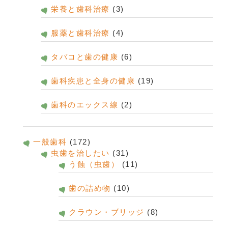
栄養と歯科治療
(3)
服薬と歯科治療
(4)
タバコと歯の健康
(6)
歯科疾患と全身の健康
(19)
歯科のエックス線
(2)
一般歯科
(172)
虫歯を治したい
(31)
う蝕（虫歯）
(11)
歯の詰め物
(10)
クラウン・ブリッジ
(8)