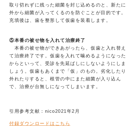
取り切れずに残った細菌を封じ込めるのと、新たに
外から細菌が入ってくるのを防ぐことが目的です。
充填後は、歯を整形して仮歯を装着します。
⑤本番の被せ物を入れて治療終了
本番の被せ物ができあがったら、仮歯と入れ替え
て治療終了です。仮歯を入れて噛めるようになった
からといって、受診を先延ばしにしないようにしま
しょう。仮歯もあくまで「仮」のもの。劣化したり
外れたりすると、根管の中にまた細菌が入り込ん
で、治療が台無しになってしまいます。
引用参考文献：nico2021年2月
付録ダウンロードはこちら