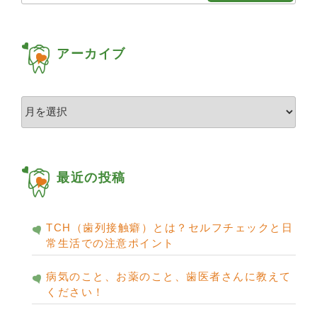
for:
アーカイブ
ア
ー
カ
イ
ブ
最近の投稿
TCH（歯列接触癖）とは？セルフチェックと日
常生活での注意ポイント
病気のこと、お薬のこと、歯医者さんに教えて
ください！