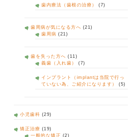
歯内療法（歯根の治療）
(7)
歯周病が気になる方へ
(21)
歯周病
(21)
歯を失った方へ
(11)
義歯（入れ歯）
(7)
インプラント（implantは当院で行っ
ていない為、ご紹介になります）
(5)
小児歯科
(29)
矯正治療
(19)
一般的な矯正
(2)