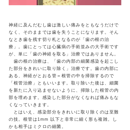
神経に及んだむし歯は激しい痛みをともなうだけで
なく、そのままでは歯を失うことになります。そん
なとき歯を残す切り札となるのが「歯の根の治
療」。歯にとっては心臓病の手術並みの大手術です
が、単に「歯の神経を取る」治療ではありません。
歯の根の治療は、「歯の内部の細菌感染を起こし
た部分をきれいに取り除く」治療です。歯の内部に
ある、神経がとおる管＝根管の中を掃除するので
「根管治療」ともいいます。取り除いた後は、細菌
を新たに入り込ませないように、掃除した根管の内
部を埋めます。感染した部分がなくなれば痛みもな
くなっていきます。
とはいえ、感染部分をきれいに取り除くのは至難
の技。根管は1mm 以下と非常に細く形も複雑。し
かも相手はミクロの細菌。