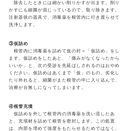
除去したときには細かい削りかすが出ます。削り
かすにも細菌が混じっているので、取り除きます。
注射器状の器具で、消毒薬を根管内に行き渡らせて
洗浄します。
③仮詰め
根管内に消毒薬を詰めて仮の封＝「仮詰め」をし
ます。仮詰めをしたあと、「痛みがなくなったから
いいか」と、次の受診を先延ばしされるのはおやめ
ください。仮詰めはあくまで「仮」のもの。劣化し
たり外れると、細菌がまた根管の中に入り込んで、
治療が台無しになってしまいます。
④根管充墳
仮詰めを外して根管内の消毒薬を洗い流したあ
と、充墳材を詰めて根管を密封します。この処置
は、内部を埋めて強度をもたらせるためではなく、