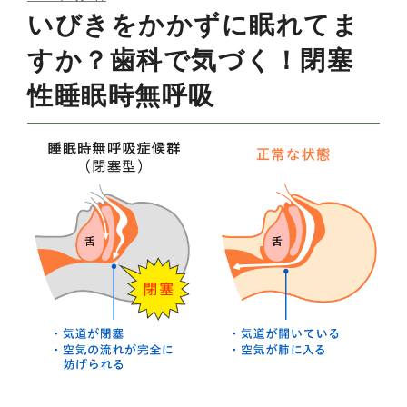
ON
いびきをかかずに眠れてま
すか？歯科で気づく！閉塞
性睡眠時無呼吸