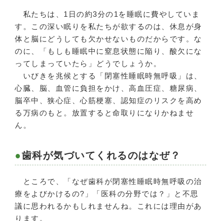
私たちは、1日の約3分の1を睡眠に費やしていま
す。この深い眠りを私たちが欲するのは、休息が身
体と脳にどうしても欠かせないものだからです。な
のに、「もしも睡眠中に窒息状態に陥り、酸欠にな
ってしまっていたら」どうでしょうか。
いびきを兆候とする「閉塞性睡眠時無呼吸」は、
心臓、脳、血管に負担をかけ、高血圧症、糖尿病、
脳卒中、狭心症、心筋梗塞、認知症のリスクを高め
る万病のもと。放置すると命取りになりかねませ
ん。
歯科が気づいてくれるのはなぜ？
ところで、「なぜ歯科が閉塞性睡眠時無呼吸の治
療をよびかけるの?」「医科の分野では？」と不思
議に思われるかもしれませんね。これには理由があ
ります。