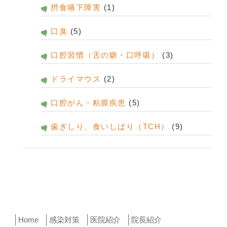
摂食嚥下障害
(1)
口臭
(5)
口腔習慣（舌の癖・口呼吸）
(3)
ドライマウス
(2)
口腔がん・粘膜疾患
(5)
歯ぎしり、食いしばり（TCH）
(9)
Home
感染対策
医院紹介
院長紹介