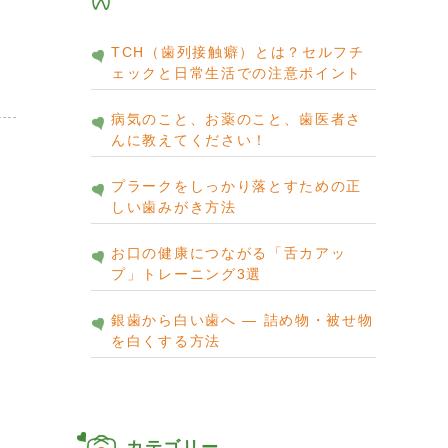
TCH（歯列接触癖）とは？セルフチ
ェックと日常生活での注意ポイント
病気のこと、お薬のこと、歯医者さ
んに教えてください！
プラークをしっかり落とすための正
しい歯みがき方法
お口の健康につながる「舌カアッ
プ」トレーニング3選
銀歯から白い歯へ ― 詰め物・被せ物
を白くする方法
カテゴリー