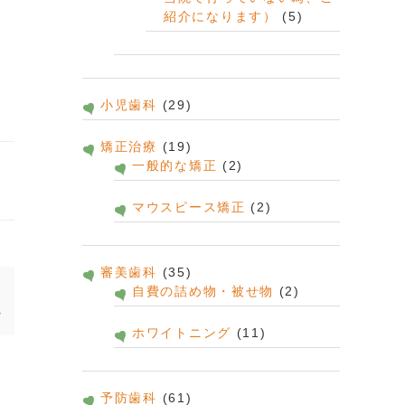
紹介になります）
(5)
小児歯科
(29)
矯正治療
(19)
一般的な矯正
(2)
マウスピース矯正
(2)
審美歯科
(35)
快
自費の詰め物・被せ物
(2)
ホワイトニング
(11)
予防歯科
(61)