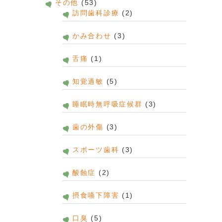
その他
(53)
訪問歯科診療
(2)
かみ合わせ
(3)
舌痛
(1)
知覚過敏
(5)
睡眠時無呼吸症候群
(3)
歯の外傷
(3)
スポーツ歯科
(3)
酸蝕症
(2)
摂食嚥下障害
(1)
口臭
(5)