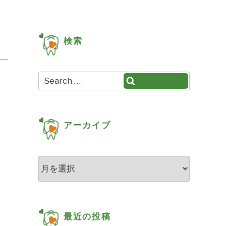
検索
Search
Search
for:
アーカイブ
ア
ー
カ
イ
ブ
最近の投稿