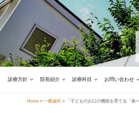
Skip
to
content
診療方針
院長紹介
診療科目
お問い合わせ
Home
>
一般歯科
>
「子どものお口の機能を育てる「食