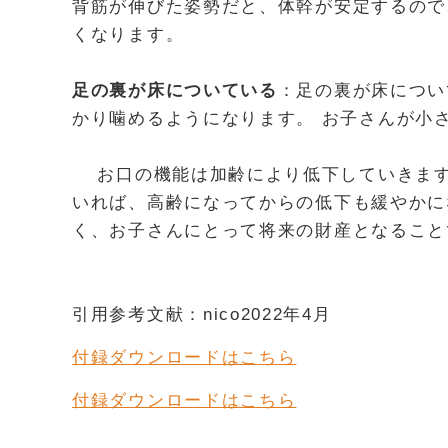
背筋が伸びた姿勢だと、体幹が安定するので
くなります。
足の裏が床についている
：足の裏が床につい
かり噛めるようになります。 お子さんが小
お口の機能は加齢により低下していきます
いれば、高齢になってからの低下も緩やかに
く、お子さんにとって将来の財産となること
引用参考文献：nico2022年4月
付録ダウンロードはこちら
付録ダウンロードはこちら