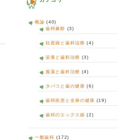
概論
(40)
歯科麻酔
(3)
妊産婦と歯科治療
(4)
栄養と歯科治療
(3)
服薬と歯科治療
(4)
タバコと歯の健康
(6)
歯科疾患と全身の健康
(19)
歯科のエックス線
(2)
一般歯科
(172)