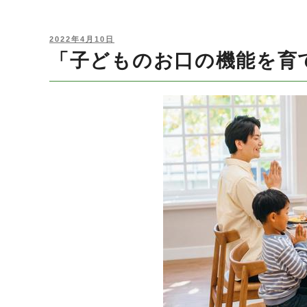
POSTED
2022年4月10日
ON
「子どものお口の機能を育