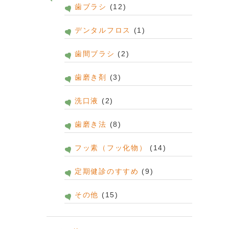
歯ブラシ
(12)
デンタルフロス
(1)
歯間ブラシ
(2)
歯磨き剤
(3)
洗口液
(2)
歯磨き法
(8)
フッ素（フッ化物）
(14)
定期健診のすすめ
(9)
その他
(15)