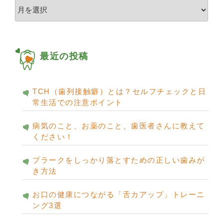
ア
ー
カ
イ
ブ
最近の投稿
TCH（歯列接触癖）とは？セルフチェックと日
常生活での注意ポイント
病気のこと、お薬のこと、歯医者さんに教えて
ください！
プラークをしっかり落とすための正しい歯みが
き方法
お口の健康につながる「舌カアップ」トレーニ
ング3選