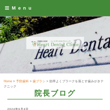
Skip
Menu
to
content
Home
>
予防歯科
>
歯ブラシ
>
効率よくプラークを落とす歯みがきテ
クニック
院長ブログ
POSTED
2024年6月4日