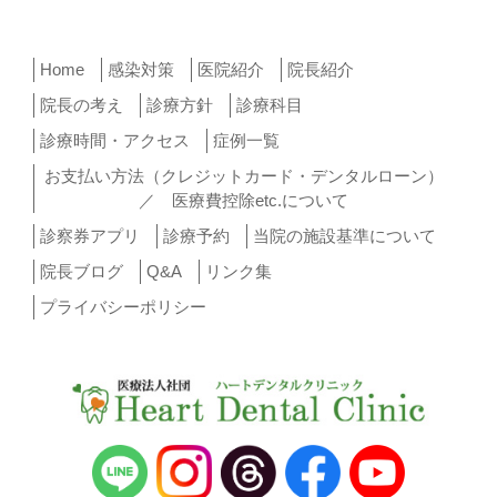
Home
感染対策
医院紹介
院長紹介
院長の考え
診療方針
診療科目
診療時間・アクセス
症例一覧
お支払い方法（クレジットカード・デンタルローン）
／ 医療費控除etc.について
診察券アプリ
診療予約
当院の施設基準について
院長ブログ
Q&A
リンク集
プライバシーポリシー