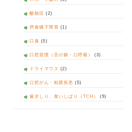
酸蝕症
(2)
摂食嚥下障害
(1)
口臭
(5)
口腔習慣（舌の癖・口呼吸）
(3)
ドライマウス
(2)
口腔がん・粘膜疾患
(5)
歯ぎしり、食いしばり（TCH）
(9)