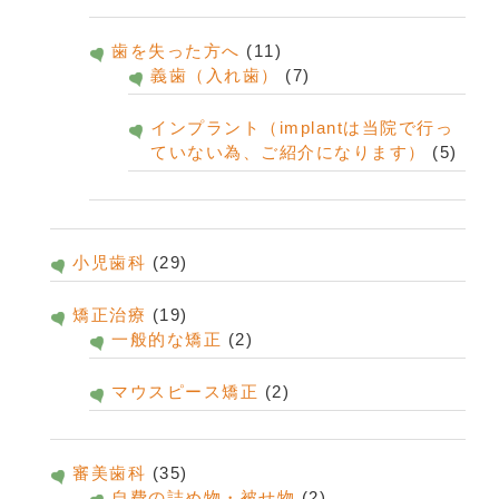
歯を失った方へ
(11)
義歯（入れ歯）
(7)
インプラント（implantは当院で行っ
ていない為、ご紹介になります）
(5)
小児歯科
(29)
矯正治療
(19)
一般的な矯正
(2)
マウスピース矯正
(2)
審美歯科
(35)
自費の詰め物・被せ物
(2)