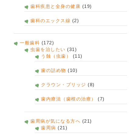
歯科疾患と全身の健康
(19)
歯科のエックス線
(2)
一般歯科
(172)
虫歯を治したい
(31)
う蝕（虫歯）
(11)
歯の詰め物
(10)
クラウン・ブリッジ
(8)
歯内療法（歯根の治療）
(7)
歯周病が気になる方へ
(21)
歯周病
(21)