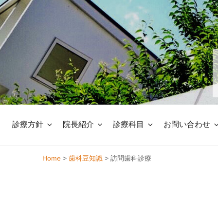
Skip
to
content
診療方針
院長紹介
診療科目
お問い合わせ
Home
>
歯科豆知識
>
訪問歯科診療