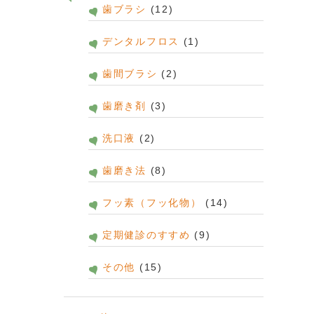
歯ブラシ
(12)
デンタルフロス
(1)
歯間ブラシ
(2)
歯磨き剤
(3)
洗口液
(2)
歯磨き法
(8)
フッ素（フッ化物）
(14)
定期健診のすすめ
(9)
その他
(15)