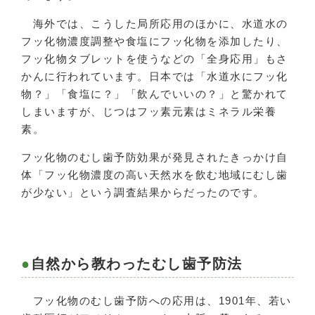
海外では、こうした局所応用のほかに、水道水の
フッ化物濃度調整や食塩にフッ化物を添加したり、
フッ化物タブレットを使うなどの「全身応用」もさ
かんに行われています。日本では「水道水にフッ化
物？」「食塩に？」「飲んでいいの？」と驚かれて
しまいますが、じつはフッ素元素はミネラル栄養
素。
フッ化物のむし歯予防効果が発見されたきっかけ自
体「フッ化物濃度の高い天然水を飲む地域にむし歯
が少ない」という調査結果からだったのです。
自然から教わったむし歯予防法
フッ化物のむし歯予防への応用は、1901年、若い