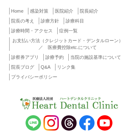
Home
感染対策
医院紹介
院長紹介
院長の考え
診療方針
診療科目
診療時間・アクセス
症例一覧
お支払い方法（クレジットカード・デンタルローン）
／ 医療費控除etc.について
診察券アプリ
診療予約
当院の施設基準について
院長ブログ
Q&A
リンク集
プライバシーポリシー