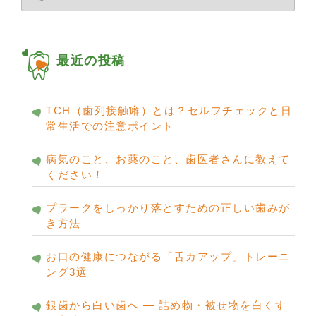
ー
カ
イ
ブ
最近の投稿
TCH（歯列接触癖）とは？セルフチェックと日
常生活での注意ポイント
病気のこと、お薬のこと、歯医者さんに教えて
ください！
プラークをしっかり落とすための正しい歯みが
き方法
お口の健康につながる「舌カアップ」トレーニ
ング3選
銀歯から白い歯へ ― 詰め物・被せ物を白くす