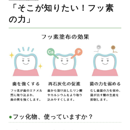
ON
「そこが知りたい！フッ素
の力」
フッ化物、使っていますか？