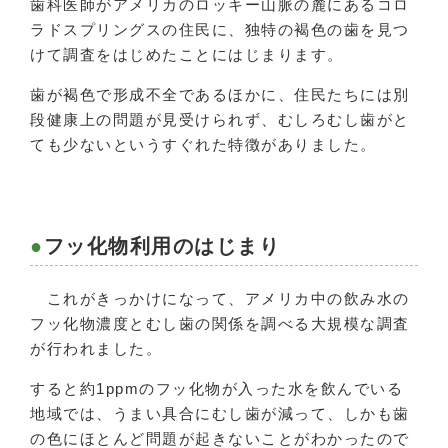
歯科医師がアメリカのロッキー山脈の麓にあるコロ
ラドスプリングスの住民に、独特の褐色の歯を見つ
けて調査をはじめたことにはじまります。
歯が褐色で形成不全であるほかに、住民たちには別
段健康上の問題が見受けられず、むしろむし歯がと
ても少ないというすぐれた特徴がありました。
フッ化物利用のはじまり
これがきっかけになって、アメリカ中の飲み水の
フッ化物濃度とむし歯の関係を調べる大規模な調査
が行われました。
すると約1ppmのフッ化物が入った水を飲んでいる
地域では、うまい具合にむし歯が減って、しかも歯
の色にほとんど問題が起きないことがわかったので