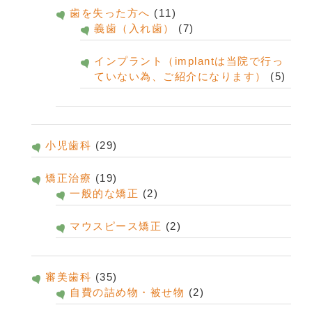
歯を失った方へ
(11)
義歯（入れ歯）
(7)
インプラント（implantは当院で行っ
ていない為、ご紹介になります）
(5)
小児歯科
(29)
矯正治療
(19)
一般的な矯正
(2)
マウスピース矯正
(2)
審美歯科
(35)
自費の詰め物・被せ物
(2)