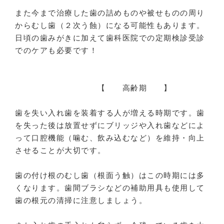
また今まで治療した歯の詰めものや被せものの周り
からむし歯（２次う蝕）になる可能性もあります。
日頃の歯みがきに加えて歯科医院での定期検診受診
でのケアも必要です！
【 高齢期 】
歯を失い入れ歯を装着する人が増える時期です。歯
を失った後は放置せずにブリッジや入れ歯などによ
って口腔機能（噛む、飲み込むなど）を維持・向上
させることが大切です。
歯の付け根のむし歯（根面う触）はこの時期には多
くなります。歯間ブラシなどの補助用具も使用して
歯の根元の清掃に注意しましょう。