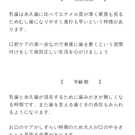
乳歯は永久歯に比べてエナメル質が薄く硬度も劣る
ためむし歯になりやすく進行も早いという特徴があ
ります。
口腔ケアの第一歩なので食後に歯を磨くという習慣
付けをして規則正しい生活を心がけましょう
【 学齢期 】
乳歯と永久歯が混在するために歯みがきが難しくな
る時期です。また歯を支える歯ぐきの炎症もみられ
るようになります。
お口のケアがしずらい時期のため大人が口の中をき
ちんと見守る必要があります。