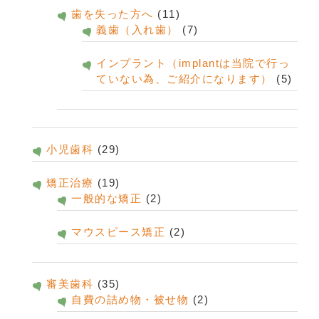
歯を失った方へ
(11)
義歯（入れ歯）
(7)
インプラント（implantは当院で行っ
ていない為、ご紹介になります）
(5)
小児歯科
(29)
矯正治療
(19)
一般的な矯正
(2)
マウスピース矯正
(2)
審美歯科
(35)
自費の詰め物・被せ物
(2)