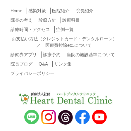
Home
感染対策
医院紹介
院長紹介
院長の考え
診療方針
診療科目
診療時間・アクセス
症例一覧
お支払い方法（クレジットカード・デンタルローン）
／ 医療費控除etc.について
診察券アプリ
診療予約
当院の施設基準について
院長ブログ
Q&A
リンク集
プライバシーポリシー