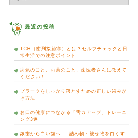
ー
カ
イ
ブ
最近の投稿
TCH（歯列接触癖）とは？セルフチェックと日
常生活での注意ポイント
病気のこと、お薬のこと、歯医者さんに教えて
ください！
プラークをしっかり落とすための正しい歯みが
き方法
お口の健康につながる「舌カアップ」トレーニ
ング3選
銀歯から白い歯へ ― 詰め物・被せ物を白くす