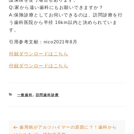
Q:家から遠い歯科にもお願いできますか？
A:保険診療としてお伺いできるのは、訪問診療を行
う歯科医院から半径 16km以内と決められていま
す。
引用参考文献：nico2021年8月
付録ダウンロードはこちら
付録ダウンロードはこちら
CATEGORIES
一般歯科
,
訪問歯科診療
投
Previous
歯周病がアルツハイマーの原因に？！歯科から