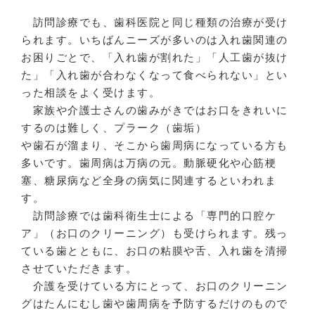
訪問診療でも、歯科医院と同じ種類の治療が受け
られます。いちばんニーズが多いのは入れ歯関連の
お困りごとで、「入れ歯が割れた」「人工歯が抜け
た」「入れ歯が合わなくなって食べられない」とい
った相談をよく受けます。
家族や介護士さんの歯みがきではお口をきれいに
するのは難しく、プラーク（歯垢）
や歯石が溜まり、そこから歯周病になっている方も
多いです。歯周病は万病の元。動脈硬化や心筋梗
塞、糖尿病など全身の病気に関連するといわれま
す。
訪問診療では歯科衛生士による「専門的口腔ケ
ア」（お口のクリーニング）も受けられます。残っ
ている歯とともに、お口の粘膜や舌、入れ歯を清掃
させていただきます。
介護を受けている方にとって、お口のクリーニン
グはたんにむし歯や歯周病を予防するだけのもので