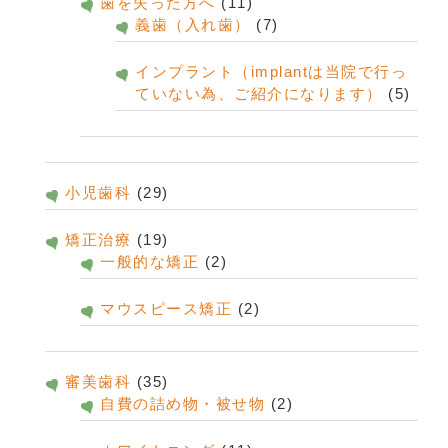
歯を失った方へ
(11)
義歯（入れ歯）
(7)
インプラント（implantは当院で行っ
ていない為、ご紹介になります）
(5)
小児歯科
(29)
矯正治療
(19)
一般的な矯正
(2)
マウスピース矯正
(2)
審美歯科
(35)
自費の詰め物・被せ物
(2)