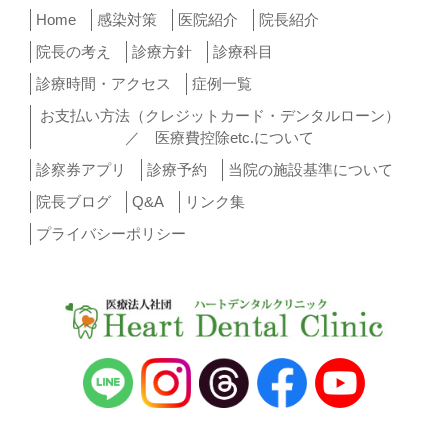
Home
感染対策
医院紹介
院長紹介
院長の考え
診療方針
診療科目
診療時間・アクセス
症例一覧
お支払い方法（クレジットカード・デンタルローン）
／ 医療費控除etc.について
診察券アプリ
診療予約
当院の施設基準について
院長ブログ
Q&A
リンク集
プライバシーポリシー