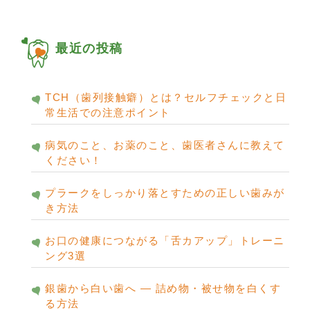
カ
イ
ブ
最近の投稿
TCH（歯列接触癖）とは？セルフチェックと日
常生活での注意ポイント
病気のこと、お薬のこと、歯医者さんに教えて
ください！
プラークをしっかり落とすための正しい歯みが
き方法
お口の健康につながる「舌カアップ」トレーニ
ング3選
銀歯から白い歯へ ― 詰め物・被せ物を白くす
る方法