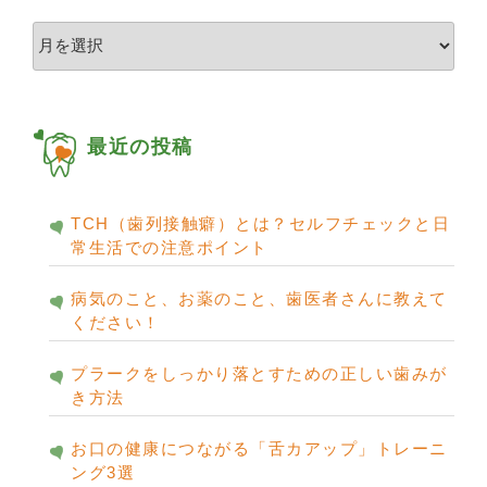
ア
ー
カ
イ
ブ
最近の投稿
TCH（歯列接触癖）とは？セルフチェックと日
常生活での注意ポイント
病気のこと、お薬のこと、歯医者さんに教えて
ください！
プラークをしっかり落とすための正しい歯みが
き方法
お口の健康につながる「舌カアップ」トレーニ
ング3選