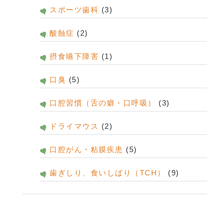
スポーツ歯科
(3)
酸蝕症
(2)
摂食嚥下障害
(1)
口臭
(5)
口腔習慣（舌の癖・口呼吸）
(3)
ドライマウス
(2)
口腔がん・粘膜疾患
(5)
歯ぎしり、食いしばり（TCH）
(9)