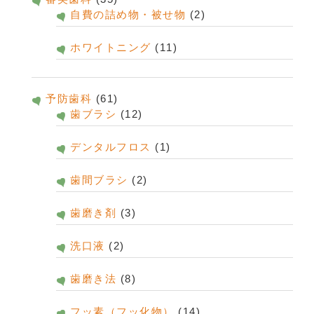
自費の詰め物・被せ物
(2)
ホワイトニング
(11)
予防歯科
(61)
歯ブラシ
(12)
デンタルフロス
(1)
歯間ブラシ
(2)
歯磨き剤
(3)
洗口液
(2)
歯磨き法
(8)
フッ素（フッ化物）
(14)