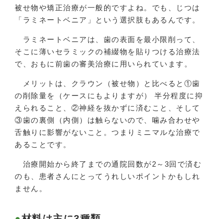
被せ物や矯正治療が一般的ですよね。でも、じつは
「ラミネートベニア」という選択肢もあるんです。
ラミネートベニアは、歯の表面を最小限削って、
そこに薄いセラミックの補綴物を貼りつける治療法
で、おもに前歯の審美治療に用いられています。
メリットは、クラウン（被せ物）と比べると①歯
の削除量を（ケースにもよりますが） 半分程度に抑
えられること、②神経を抜かずに済むこと、そして
③歯の裏側（内側）は触らないので、噛み合わせや
舌触りに影響がないこと。つまりミニマルな治療で
あることです。
治療開始から終了までの通院回数が2～3回で済む
のも、患者さんにとってうれしいポイントかもしれ
ません。
材料は主に3種類