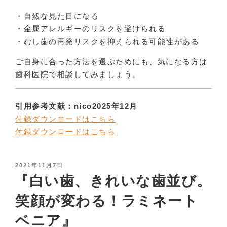
・自然な見た目になる
・金属アレルギーのリスクを避けられる
・むし歯の再発リスクを抑えられる可能性がある
ご自身に合った方法を選ぶためにも、気になる方は
歯科医院で相談してみましょう。
引用参考文献：nico2025年12月
付録ダウンロードはこちら
付録ダウンロードはこちら
POSTED
2021年11月7日
ON
『白い歯、きれいな歯並び。
笑顔が変わる！ラミネート
ベニア』