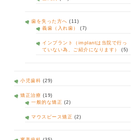
歯を失った方へ
(11)
義歯（入れ歯）
(7)
インプラント（implantは当院で行っ
ていない為、ご紹介になります）
(5)
小児歯科
(29)
矯正治療
(19)
一般的な矯正
(2)
マウスピース矯正
(2)
審美歯科
(35)