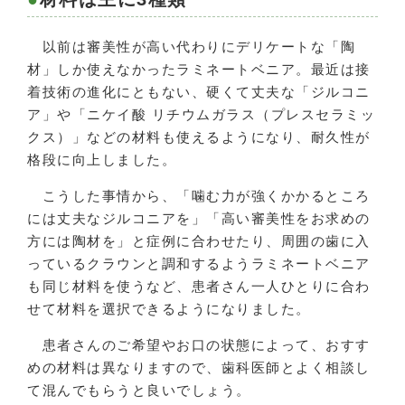
以前は審美性が高い代わりにデリケートな「陶
材」しか使えなかったラミネートベニア。最近は接
着技術の進化にともない、硬くて丈夫な「ジルコニ
ア」や「ニケイ酸 リチウムガラス（プレスセラミッ
クス）」などの材料も使えるようになり、耐久性が
格段に向上しました。
こうした事情から、「噛む力が強くかかるところ
には丈夫なジルコニアを」「高い審美性をお求めの
方には陶材を」と症例に合わせたり、周囲の歯に入
っているクラウンと調和するようラミネートベニア
も同じ材料を使うなど、患者さん一人ひとりに合わ
せて材料を選択できるようになりました。
患者さんのご希望やお口の状態によって、おすす
めの材料は異なりますので、歯科医師とよく相談し
て混んでもらうと良いでしょう。