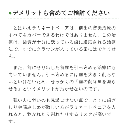
デメリットも含めてご検討ください
とはいえラミネートベニアは、前歯の審美治療の
すべてをカバーできるわけではありません。この治
療は、歯質が十分に残っている歯に適応される治療
法で、すでにクラウンが入っている歯にはできませ
ん。
また、前にせり出した前歯を引っ込める治療にも
向いていません。引っ込めるには歯を大きく削らな
いといけないため、せっかくの「歯の削除量を減ら
せる」というメリットが活かせないのです。
強い力に弱いのも見過ごせない点で、とくに歯ぎ
しりや噛みしめが激しい方がラミネートベニアを入
れると、剥がれたり割れたりするリスクが高いで
す。