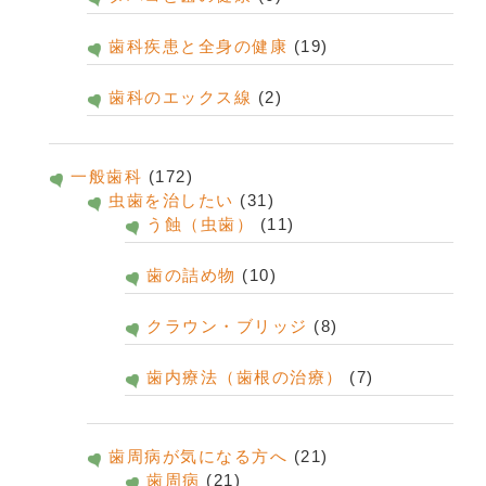
歯科疾患と全身の健康
(19)
歯科のエックス線
(2)
一般歯科
(172)
虫歯を治したい
(31)
う蝕（虫歯）
(11)
歯の詰め物
(10)
クラウン・ブリッジ
(8)
歯内療法（歯根の治療）
(7)
歯周病が気になる方へ
(21)
歯周病
(21)