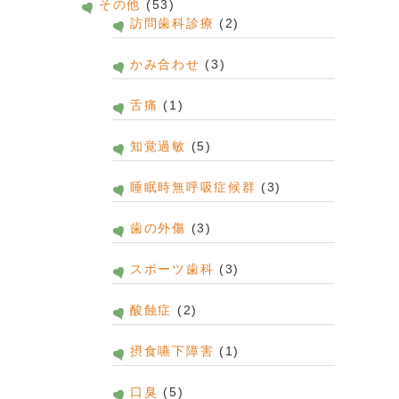
その他
(53)
訪問歯科診療
(2)
かみ合わせ
(3)
舌痛
(1)
知覚過敏
(5)
睡眠時無呼吸症候群
(3)
歯の外傷
(3)
スポーツ歯科
(3)
酸蝕症
(2)
摂食嚥下障害
(1)
口臭
(5)