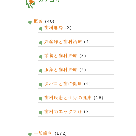
概論
(40)
歯科麻酔
(3)
妊産婦と歯科治療
(4)
栄養と歯科治療
(3)
服薬と歯科治療
(4)
タバコと歯の健康
(6)
歯科疾患と全身の健康
(19)
歯科のエックス線
(2)
一般歯科
(172)