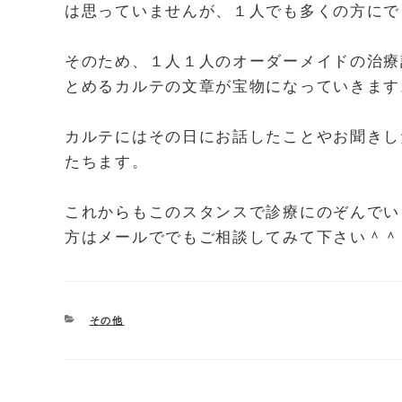
は思っていませんが、１人でも多くの方にで
そのため、１人１人のオーダーメイドの治療
とめるカルテの文章が宝物になっていきます
カルテにはその日にお話したことやお聞きし
たちます。
これからもこのスタンスで診療にのぞんでい
方はメールででもご相談してみて下さい＾＾
CATEGORIES
その他