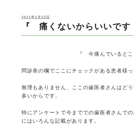
POSTED
2011年2月22日
ON
『 痛くないからいいです
『 今痛んでいるところだけ
問診表の欄でここにチェックがある患者様っ
無理もありません、ここの歯医者さんはどう
多いからです。
特にアンケートで今まででの歯医者さんでの
にはいろんな記載があります。