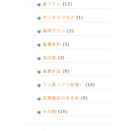
歯ブラシ
(12)
デンタルフロス
(1)
歯間ブラシ
(2)
歯磨き剤
(3)
洗口液
(2)
歯磨き法
(8)
フッ素（フッ化物）
(14)
定期健診のすすめ
(9)
その他
(15)