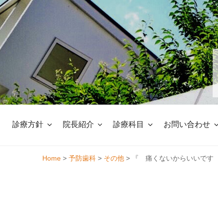
Skip
to
content
診療方針
院長紹介
診療科目
お問い合わせ
Home
>
予防歯科
>
その他
>
『 痛くないからいいです