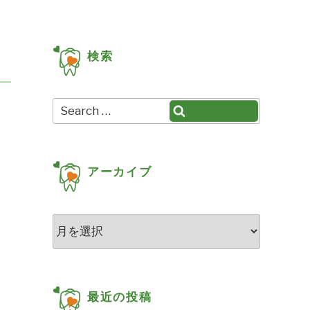
検索
Search
Search
for:
アーカイブ
ア
ー
カ
イ
ブ
最近の投稿