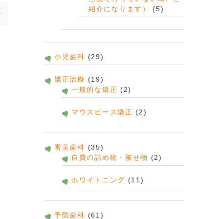
紹介になります）
(5)
小児歯科
(29)
矯正治療
(19)
一般的な矯正
(2)
マウスピース矯正
(2)
審美歯科
(35)
自費の詰め物・被せ物
(2)
ホワイトニング
(11)
予防歯科
(61)