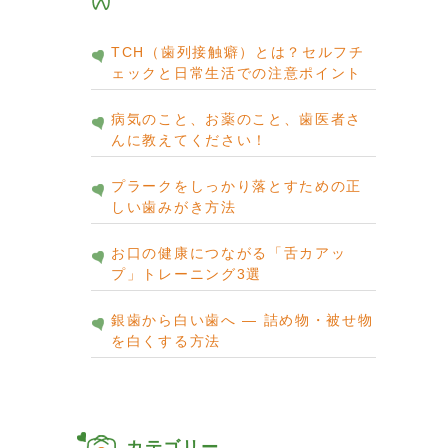
TCH（歯列接触癖）とは？セルフチ
ェックと日常生活での注意ポイント
病気のこと、お薬のこと、歯医者さ
んに教えてください！
プラークをしっかり落とすための正
しい歯みがき方法
お口の健康につながる「舌カアッ
プ」トレーニング3選
銀歯から白い歯へ ― 詰め物・被せ物
を白くする方法
カテゴリー