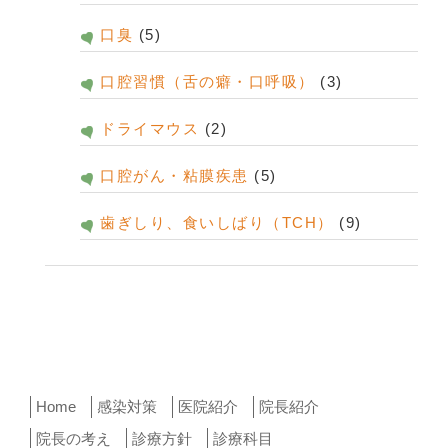
口臭
(5)
口腔習慣（舌の癖・口呼吸）
(3)
ドライマウス
(2)
口腔がん・粘膜疾患
(5)
歯ぎしり、食いしばり（TCH）
(9)
Home
感染対策
医院紹介
院長紹介
院長の考え
診療方針
診療科目