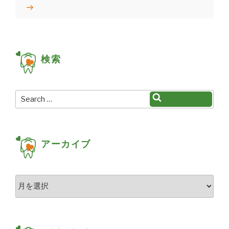
ビ
Post
ゲ
ー
シ
検索
ョ
ン
Search
Search
for:
アーカイブ
ア
ー
カ
イ