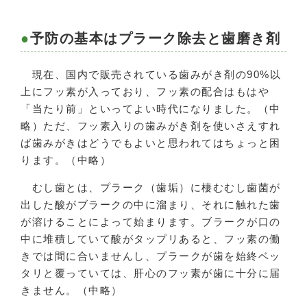
予防の基本はプラーク除去と歯磨き剤
現在、国内で販売されている歯みがき剤の90%以
上にフッ素が入っており、フッ素の配合はもはや
「当たり前」といってよい時代になりました。（中
略）ただ、フッ素入りの歯みがき剤を使いさえすれ
ば歯みがきはどうでもよいと思われてはちょっと困
ります。（中略）
むし歯とは、プラーク（歯垢）に棲むむし歯菌が
出した酸がブラークの中に溜まり、それに触れた歯
が溶けることによって始まります。ブラークが口の
中に堆積していて酸がタップリあると、フッ素の働
きでは間に合いませんし、プラークが歯を始終ベッ
タリと覆っていては、肝心のフッ素が歯に十分に届
きません。（中略）