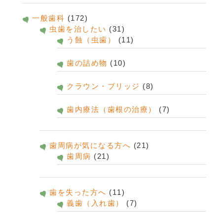
一般歯科
(172)
虫歯を治したい
(31)
う蝕（虫歯）
(11)
歯の詰め物
(10)
クラウン・ブリッジ
(8)
歯内療法（歯根の治療）
(7)
歯周病が気になる方へ
(21)
歯周病
(21)
歯を失った方へ
(11)
義歯（入れ歯）
(7)