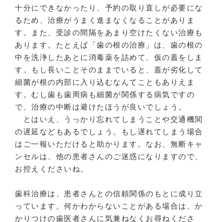
十分にできなかったり、予約の取り直しが必要にな
るため、治療がうまく進まなくなることがありま
す。また、受診の間隔をあまり空けたくない治療も
あります。たとえば「歯の根の治療」は、歯の根の
中を洗浄したあとに消毒薬を詰めて、仮の蓋をしま
す。もし長いことそのままでいると、蓋が劣化して
細菌が根の内部に入り込むなんてこともありえま
す。むし歯も歯周病も細菌が関係する病気ですの
で、治療の中断は避けたほうが良いでしょう。
とはいえ、うっかり忘れてしまうことや交通機関
の遅延などもあるでしょう。もし遅れてしまう場合
はご一報いただけると助かります。なお、無断キャ
ンセルは、他の患者さんのご迷惑になりますので、
お控えくださいね。
歯科治療は、患者さんとの信頼関係のもとに成り立
っています。何かわからないことがある場合は、か
かりつけの歯医者さんに気兼ねなくお尋ねくださ