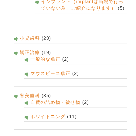
インプラント（implantは当院で行っ
ていない為、ご紹介になります）
(5)
小児歯科
(29)
矯正治療
(19)
一般的な矯正
(2)
マウスピース矯正
(2)
審美歯科
(35)
自費の詰め物・被せ物
(2)
ホワイトニング
(11)