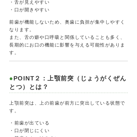
・舌が見えやすい
・口が開きやすい
前歯が機能しないため、奥歯に負担が集中しやすく
なります。
また、舌の癖や口呼吸と関係していることも多く、
長期的にお口の機能に影響を与える可能性がありま
す。
POINT２：上顎前突（じょうがくぜん
とつ）とは？
上顎前突は、上の前歯が前方に突出している状態で
す。
・前歯が出ている
・口が閉じにくい