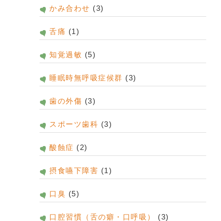
かみ合わせ
(3)
舌痛
(1)
知覚過敏
(5)
睡眠時無呼吸症候群
(3)
歯の外傷
(3)
スポーツ歯科
(3)
酸蝕症
(2)
摂食嚥下障害
(1)
口臭
(5)
口腔習慣（舌の癖・口呼吸）
(3)