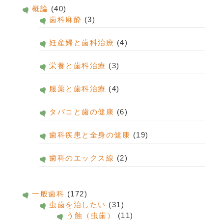
概論
(40)
歯科麻酔
(3)
妊産婦と歯科治療
(4)
栄養と歯科治療
(3)
服薬と歯科治療
(4)
タバコと歯の健康
(6)
歯科疾患と全身の健康
(19)
歯科のエックス線
(2)
一般歯科
(172)
虫歯を治したい
(31)
う蝕（虫歯）
(11)