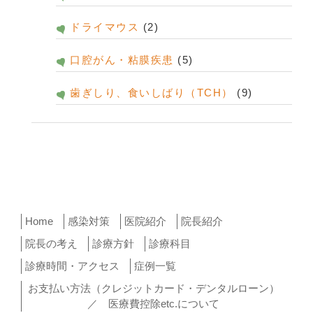
ドライマウス
(2)
口腔がん・粘膜疾患
(5)
歯ぎしり、食いしばり（TCH）
(9)
Home
感染対策
医院紹介
院長紹介
院長の考え
診療方針
診療科目
診療時間・アクセス
症例一覧
お支払い方法（クレジットカード・デンタルローン）
／ 医療費控除etc.について