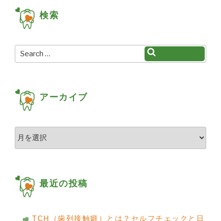
検索
Search
Search
for:
アーカイブ
ア
ー
カ
イ
ブ
最近の投稿
TCH（歯列接触癖）とは？セルフチェックと日