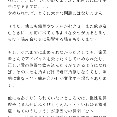
生になるまでに。。。
やめられれば、とくに大きな問題にはなりません。
（また、他にも鉛筆やツメをかむクセ、また飲み込
むときに舌が前に出てくるようなクセがあると歯な
らび・噛み合わせに影響する場合もあります）
もし、それまでに止められなかったとしても、歯医
者さんでアドバイスを受けたりして止められたり、
正しい舌の位置で飲み込んだりができるようになれ
ば、そのクセを治すだけで矯正治療しなくても、劇
的に歯ならび・噛み合わせが変化する場合もありま
す。
他にもあまり知られていないところでは、慢性副鼻
腔炎（まんせいふくびくうえん・・・いわゆる蓄膿
症・ちくのうしょう）が原因での鼻閉（びへ