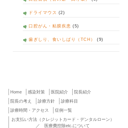
ドライマウス
(2)
口腔がん・粘膜疾患
(5)
歯ぎしり、食いしばり（TCH）
(9)
Home
感染対策
医院紹介
院長紹介
院長の考え
診療方針
診療科目
診療時間・アクセス
症例一覧
お支払い方法（クレジットカード・デンタルローン）
／ 医療費控除etc.について