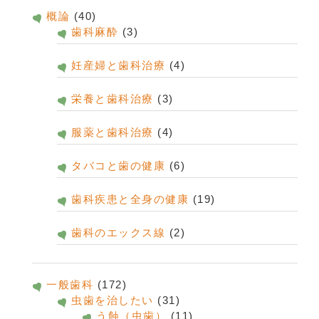
概論
(40)
歯科麻酔
(3)
妊産婦と歯科治療
(4)
栄養と歯科治療
(3)
服薬と歯科治療
(4)
タバコと歯の健康
(6)
歯科疾患と全身の健康
(19)
歯科のエックス線
(2)
一般歯科
(172)
虫歯を治したい
(31)
う蝕（虫歯）
(11)