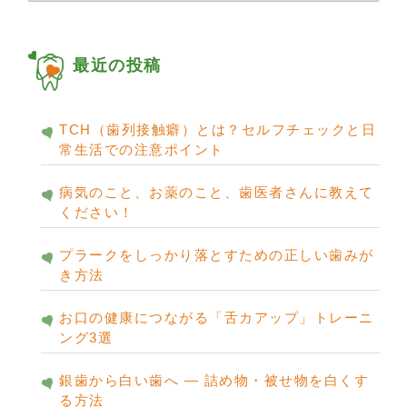
カ
イ
ブ
最近の投稿
TCH（歯列接触癖）とは？セルフチェックと日
常生活での注意ポイント
病気のこと、お薬のこと、歯医者さんに教えて
ください！
プラークをしっかり落とすための正しい歯みが
き方法
お口の健康につながる「舌カアップ」トレーニ
ング3選
銀歯から白い歯へ ― 詰め物・被せ物を白くす
る方法