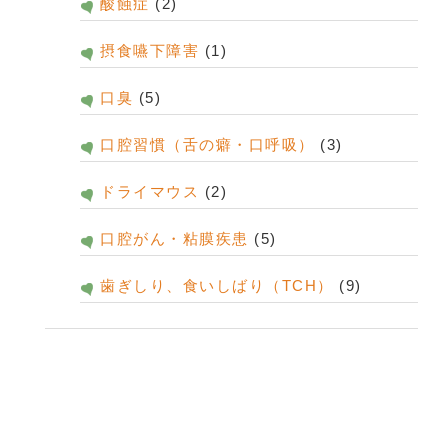
酸蝕症
(2)
摂食嚥下障害
(1)
口臭
(5)
口腔習慣（舌の癖・口呼吸）
(3)
ドライマウス
(2)
口腔がん・粘膜疾患
(5)
歯ぎしり、食いしばり（TCH）
(9)