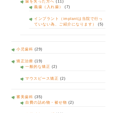
歯を失った方へ
(11)
義歯（入れ歯）
(7)
インプラント（implantは当院で行っ
ていない為、ご紹介になります）
(5)
小児歯科
(29)
矯正治療
(19)
一般的な矯正
(2)
マウスピース矯正
(2)
審美歯科
(35)
自費の詰め物・被せ物
(2)