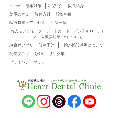
Home
感染対策
医院紹介
院長紹介
院長の考え
診療方針
診療科目
診療時間・アクセス
症例一覧
お支払い方法（クレジットカード・デンタルローン）
／ 医療費控除etc.について
診察券アプリ
診療予約
当院の施設基準について
院長ブログ
Q&A
リンク集
プライバシーポリシー