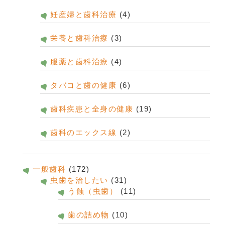
妊産婦と歯科治療
(4)
栄養と歯科治療
(3)
服薬と歯科治療
(4)
タバコと歯の健康
(6)
歯科疾患と全身の健康
(19)
歯科のエックス線
(2)
一般歯科
(172)
虫歯を治したい
(31)
う蝕（虫歯）
(11)
歯の詰め物
(10)