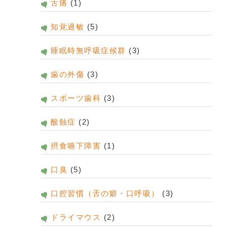
舌痛
(1)
知覚過敏
(5)
睡眠時無呼吸症候群
(3)
歯の外傷
(3)
スポーツ歯科
(3)
酸蝕症
(2)
摂食嚥下障害
(1)
口臭
(5)
口腔習慣（舌の癖・口呼吸）
(3)
ドライマウス
(2)