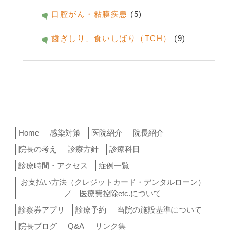
口腔がん・粘膜疾患
(5)
歯ぎしり、食いしばり（TCH）
(9)
Home
感染対策
医院紹介
院長紹介
院長の考え
診療方針
診療科目
診療時間・アクセス
症例一覧
お支払い方法（クレジットカード・デンタルローン）
／ 医療費控除etc.について
診察券アプリ
診療予約
当院の施設基準について
院長ブログ
Q&A
リンク集