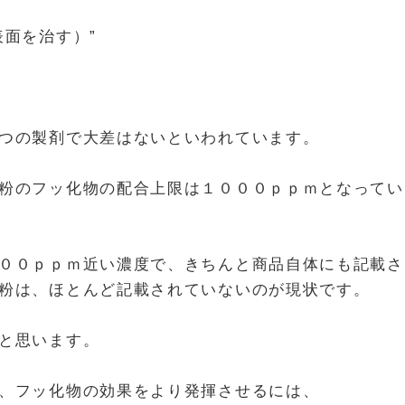
面を治す）”
つの製剤で大差はないといわれています。
粉のフッ化物の配合上限は１０００ｐｐｍとなってい
００ｐｐｍ近い濃度で、きちんと商品自体にも記載さ
粉は、ほとんど記載されていないのが現状です。
と思います。
、フッ化物の効果をより発揮させるには、