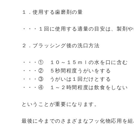
１．使用する歯磨剤の量
・・・１回に使用する適量の目安は、製剤や
２．ブラッシング後の洗口方法
・・・① １０～１５ｍｌの水を口に含む
・・・② ５秒間程度うがいをする
・・・③ うがいは１回だけとする
・・・④ １～２時間程度は飲食をしない
ということが重要になります。
最後に今までのさまざまなフッ化物応用を組