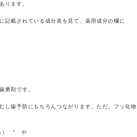
あります。
に記載されている成分表を見て、薬用成分の欄に
歯磨剤です。
むし歯予防にもちろんつながります。ただ、フッ化物
る） ” や