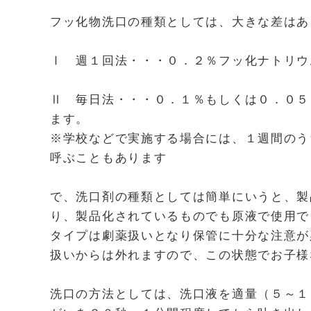
フッ化物洗口の種類としては、大きな差はあ
Ⅰ 週１回法・・・０．２％フッ化ナトリウ
Ⅱ 毎日法・・・０．１％もしくは０．０５
ます。
※学校などで実施する場合には、１週間のうち
呼ぶこともあります
で、洗口剤の種類としては簡単にいうと、製
り、製品化されているものでも原液で使用で
タイプは劇薬扱いとなり保管に十分な注意が
扱いからは外れますので、この状態でお子様
洗口の方法としては、洗口液を適量（５～１