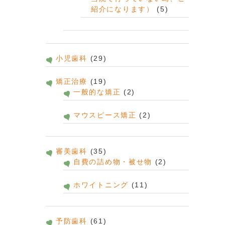
紹介になります）
(5)
小児歯科
(29)
矯正治療
(19)
一般的な矯正
(2)
マウスピース矯正
(2)
審美歯科
(35)
自費の詰め物・被せ物
(2)
ホワイトニング
(11)
予防歯科
(61)