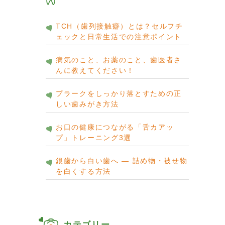
TCH（歯列接触癖）とは？セルフチ
ェックと日常生活での注意ポイント
病気のこと、お薬のこと、歯医者さ
んに教えてください！
プラークをしっかり落とすための正
しい歯みがき方法
お口の健康につながる「舌カアッ
プ」トレーニング3選
銀歯から白い歯へ ― 詰め物・被せ物
を白くする方法
カテゴリー