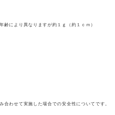
年齢により異なりますが約１ｇ（約１ｃｍ）
み合わせて実施した場合での安全性についてです。