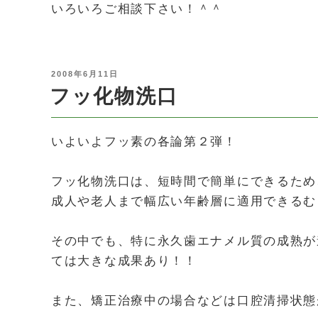
いろいろご相談下さい！＾＾
POSTED
2008年6月11日
ON
フッ化物洗口
いよいよフッ素の各論第２弾！
フッ化物洗口は、短時間で簡単にできるため
成人や老人まで幅広い年齢層に適用できるむ
その中でも、特に永久歯エナメル質の成熟が
ては大きな成果あり！！
また、矯正治療中の場合などは口腔清掃状態