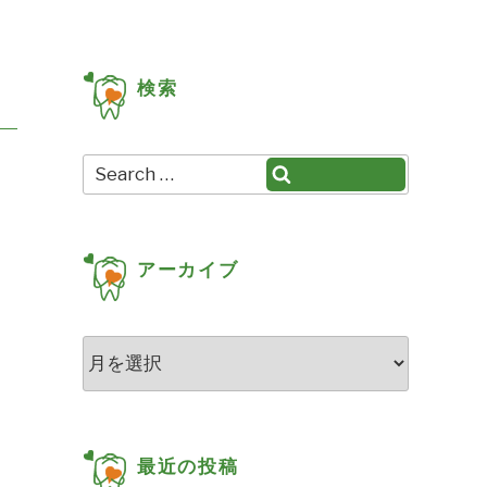
検索
Search
Search
for:
アーカイブ
ア
ー
カ
イ
ブ
最近の投稿