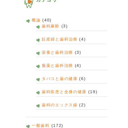
概論
(40)
歯科麻酔
(3)
妊産婦と歯科治療
(4)
栄養と歯科治療
(3)
服薬と歯科治療
(4)
タバコと歯の健康
(6)
歯科疾患と全身の健康
(19)
歯科のエックス線
(2)
一般歯科
(172)