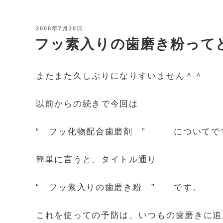
POSTED
2008年7月20日
ON
フッ素入りの歯磨き粉って
またまた久しぶりになりすいません＾＾
以前からの続きで今回は
“ フッ化物配合歯磨剤 ” についてで
簡単に言うと、タイトル通り
“ フッ素入りの歯磨き粉 ” です。
これを使っての予防は、いつもの歯磨きに追