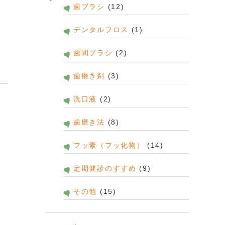
歯ブラシ
(12)
デンタルフロス
(1)
歯間ブラシ
(2)
歯磨き剤
(3)
洗口液
(2)
歯磨き法
(8)
フッ素（フッ化物）
(14)
定期健診のすすめ
(9)
その他
(15)