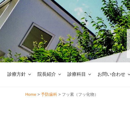
Skip
to
content
診療方針
院長紹介
診療科目
お問い合わせ
Home
>
予防歯科
>
フッ素（フッ化物）