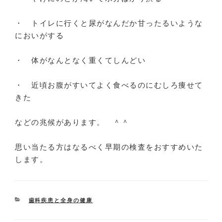
・ トイレに行くと尿がなんだか甘ったるいような
においがする
・ 体がなんとなく重くてしんどい
・ 近頃お腹がすいてよく食べるのにむしろ痩せて
きた
などの兆候があります。 ＾＾
思い当たる方はなるべく早期の検査をおすすめいた
します。
CATEGORIES
歯科疾患と全身の健康