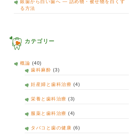
銀歯から白い歯へ ― 詰め物・被せ物を白くす
る方法
カテゴリー
概論
(40)
歯科麻酔
(3)
妊産婦と歯科治療
(4)
栄養と歯科治療
(3)
服薬と歯科治療
(4)
タバコと歯の健康
(6)