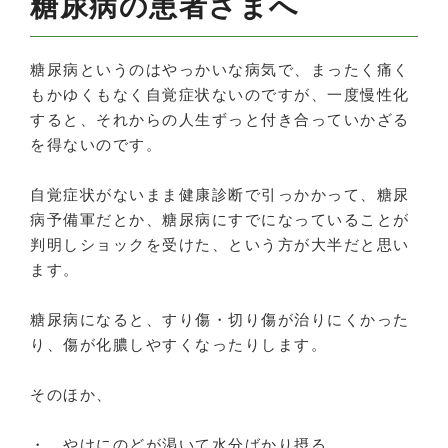
糖尿病の患者さまへ
糖尿病というのはやっかいな病気で、まったく痛く
もかゆくもなく自覚症状ないのですが、一度慢性化
すると、それからの人生ずっと付き合っていかざる
を得ないのです。
自覚症状がないまま健康診断で引っかかって、糖尿
病予備軍だとか、糖尿病にすでになっていることが
判明しショックを受けた、という方が大半だと思い
ます。
糖尿病になると、すり傷・切り傷が治りにくかった
り、傷が化膿しやすくなったりします。
そのほか、
・ やけにのどが渇いて水分ばかり摂る