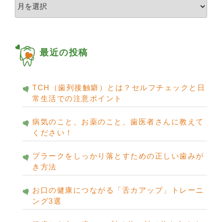
ア
ー
カ
イ
ブ
最近の投稿
TCH（歯列接触癖）とは？セルフチェックと日
常生活での注意ポイント
病気のこと、お薬のこと、歯医者さんに教えて
ください！
プラークをしっかり落とすための正しい歯みが
き方法
お口の健康につながる「舌カアップ」トレーニ
ング3選