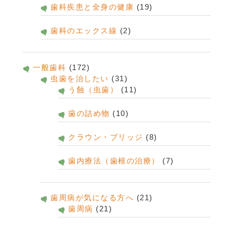
歯科疾患と全身の健康
(19)
歯科のエックス線
(2)
一般歯科
(172)
虫歯を治したい
(31)
う蝕（虫歯）
(11)
歯の詰め物
(10)
クラウン・ブリッジ
(8)
歯内療法（歯根の治療）
(7)
歯周病が気になる方へ
(21)
歯周病
(21)