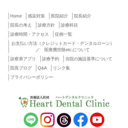
Home
感染対策
医院紹介
院長紹介
院長の考え
診療方針
診療科目
診療時間・アクセス
症例一覧
お支払い方法（クレジットカード・デンタルローン）
／ 医療費控除etc.について
診察券アプリ
診療予約
当院の施設基準について
院長ブログ
Q&A
リンク集
プライバシーポリシー