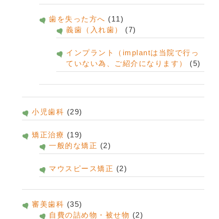
歯を失った方へ
(11)
義歯（入れ歯）
(7)
インプラント（implantは当院で行っ
ていない為、ご紹介になります）
(5)
小児歯科
(29)
矯正治療
(19)
一般的な矯正
(2)
マウスピース矯正
(2)
審美歯科
(35)
自費の詰め物・被せ物
(2)